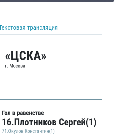
Текстовая трансляция
«ЦСКА»
г. Москва
Гол в равенстве
16.Плотников Сергей(1)
71.Окулов Константин(1)