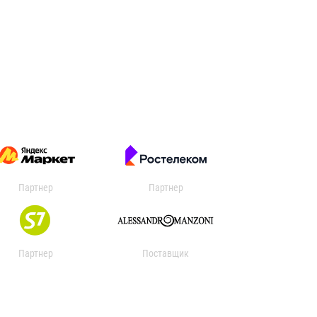
Партнер
Партнер
Партнер
Поставщик