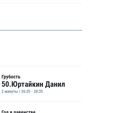
Грубость
50.Юртайкин Данил
2 минуты / 26:35 - 28:35
Гол в равенстве