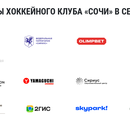
 ХОККЕЙНОГО КЛУБА «СОЧИ» В СЕ
ая