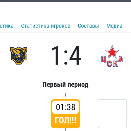
стика
Статистика игроков
Составы
Медиа
1:4
Первый период
01:38
ГОЛ!!!