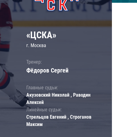
«ЦСКА»
г. Москва
Тренер:
Фёдоров Сергей
Главные судьи:
Акузовский Николай , Раводин
Алексей
Линейные судьи:
Стрельцов Евгений , Строганов
Максим