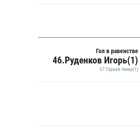
Гол в равенстве
46.Руденков Игорь(1)
67.Гараев Амир(1)