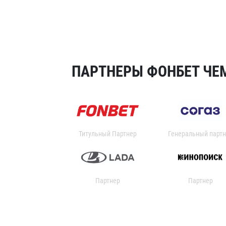
ПАРТНЕРЫ ФОНБЕТ ЧЕМ
Титульный Партнер
Генеральный партн
Партнер
Партнер