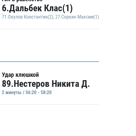
6.Дальбек Клас(1)
71.Окулов Константин(2)
,
27.Соркин Максим(1)
Удар клюшкой
89.Нестеров Никита Д.
2 минуты / 56:20 - 58:20