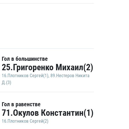
Гол в большинстве
25.Григоренко Михаил(2)
16.Плотников Сергей(1)
,
89.Нестеров Никита
Д.(3)
Гол в равенстве
71.Окулов Константин(1)
16.Плотников Сергей(2)