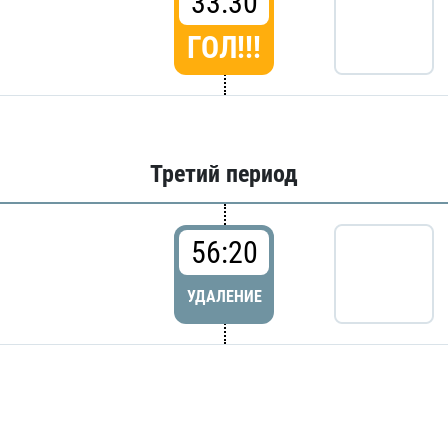
33:30
ГОЛ!!!
Третий период
56:20
УДАЛЕНИЕ