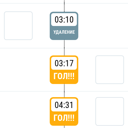
03:10
УДАЛЕНИЕ
03:17
ГОЛ!!!
04:31
ГОЛ!!!