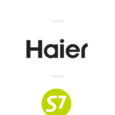
Партнер
Партнер