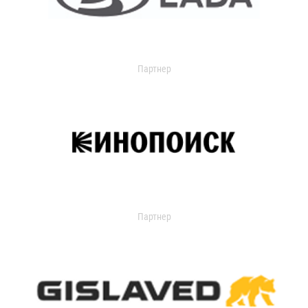
Партнер
Партнер