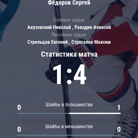
Фёдоров Сергей
Главные судьи:
Акузовский Николай , Раводин Алексей
Линейные судьи:
Стрельцов Евгений , Строганов Максим
Статистика матча
1:4
Шайбы в большинстве
0
1
Шайбы в меньшинстве
0
0