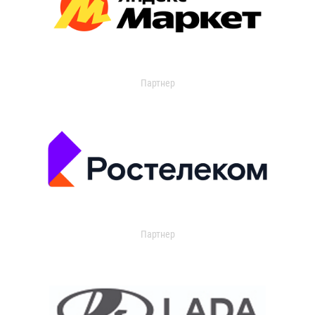
Партнер
Партнер