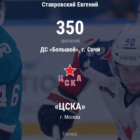
Ставровский Евгений
350
зрителей
ДС «Большой», г. Сочи
«ЦСКА»
г. Москва
Тренер: