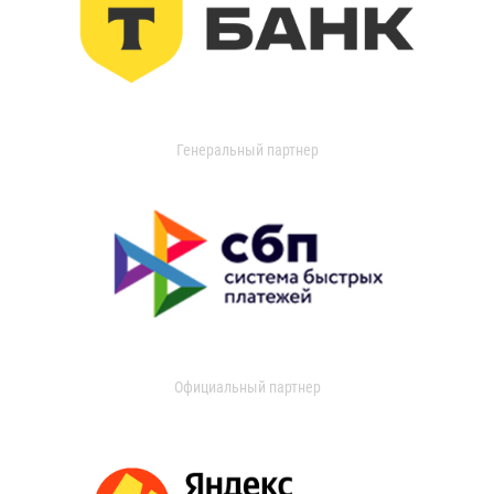
Генеральный партнер
Официальный партнер