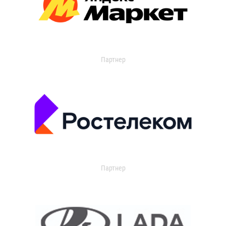
Партнер
Партнер