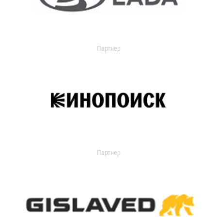
Партнер
Партнер