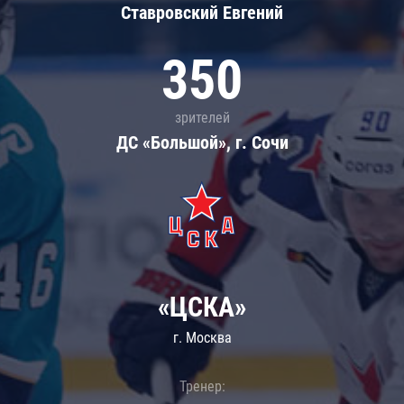
Ставровский Евгений
350
зрителей
ДС «Большой», г. Сочи
«ЦСКА»
г. Москва
Тренер: