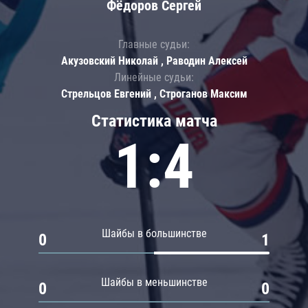
Фёдоров Сергей
Главные судьи:
Акузовский Николай , Раводин Алексей
Линейные судьи:
Стрельцов Евгений , Строганов Максим
Статистика матча
1:4
Шайбы в большинстве
0
1
Шайбы в меньшинстве
0
0