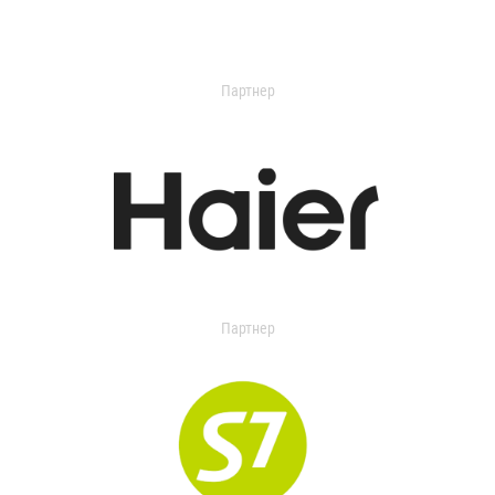
Партнер
Партнер