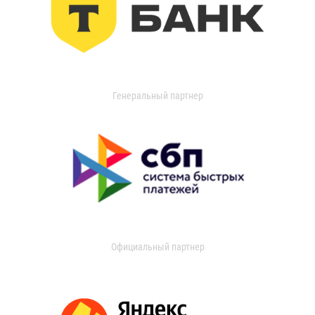
Генеральный партнер
Официальный партнер