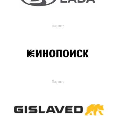
Партнер
Партнер