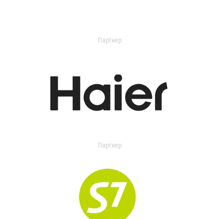
Партнер
Партнер