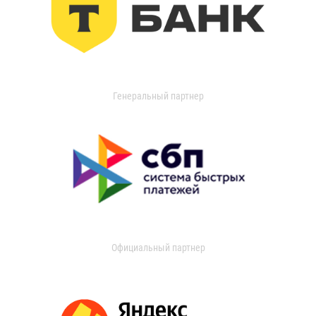
Генеральный партнер
Официальный партнер