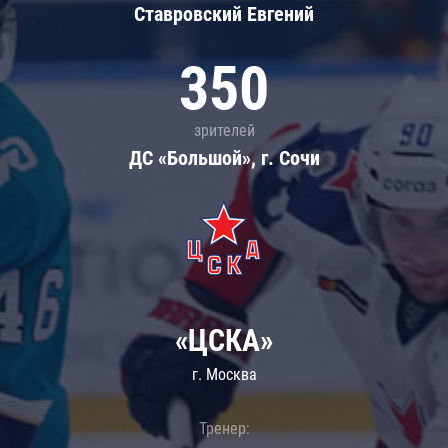
Ставровский Евгений
350
зрителей
ДС «Большой», г. Сочи
«ЦСКА»
г. Москва
Тренер: