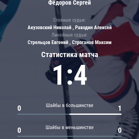
Фёдоров Сергей
Главные судьи:
Акузовский Николай , Раводин Алексей
Линейные судьи:
Стрельцов Евгений , Строганов Максим
Статистика матча
1:4
Шайбы в большинстве
0
1
Шайбы в меньшинстве
0
0