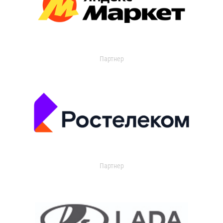
Партнер
Партнер