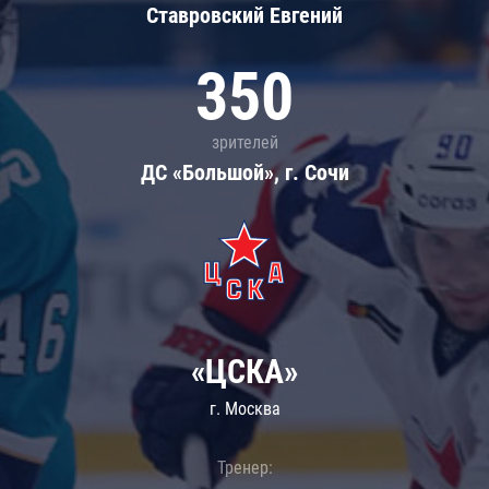
Ставровский Евгений
350
зрителей
ДС «Большой», г. Сочи
«ЦСКА»
г. Москва
Тренер: