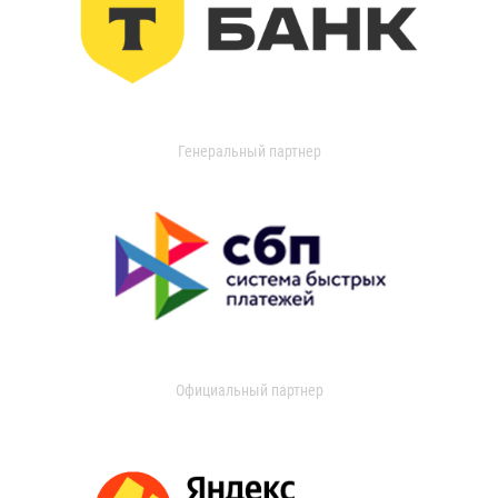
Генеральный партнер
Официальный партнер