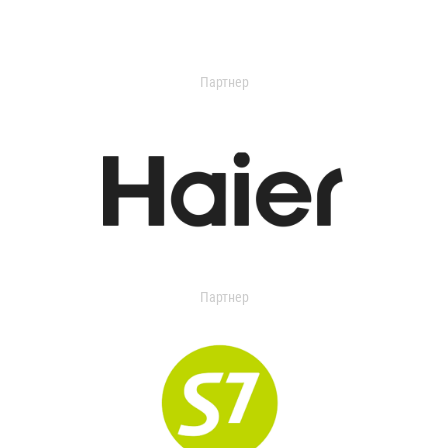
Партнер
Партнер