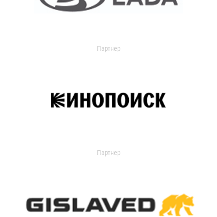
Партнер
Партнер