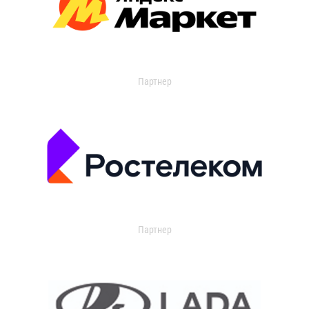
Партнер
Партнер