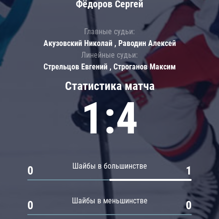
Фёдоров Сергей
Главные судьи:
Акузовский Николай , Раводин Алексей
Линейные судьи:
Стрельцов Евгений , Строганов Максим
Статистика матча
1:4
Шайбы в большинстве
0
1
Шайбы в меньшинстве
0
0