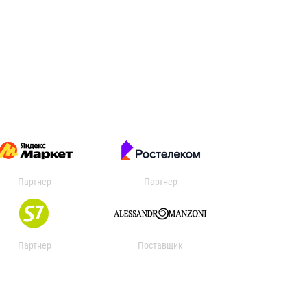
Партнер
Партнер
Партнер
Поставщик