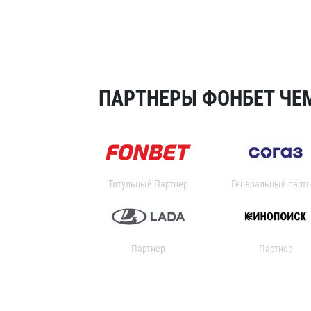
ПАРТНЕРЫ ФОНБЕТ ЧЕМ
Титульный Партнер
Генеральный партн
Партнер
Партнер