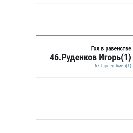
Гол в равенстве
46.Руденков Игорь(1)
67.Гараев Амир(1)