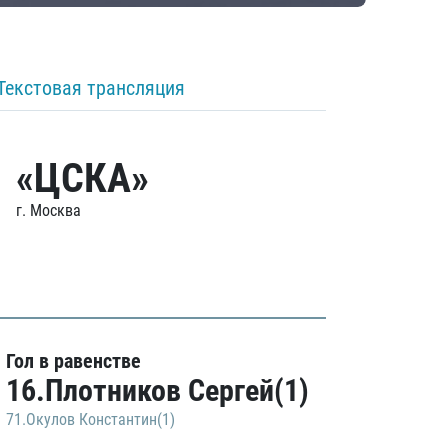
Текстовая трансляция
«ЦСКА»
г. Москва
Гол в равенстве
16.Плотников Сергей(1)
71.Окулов Константин(1)