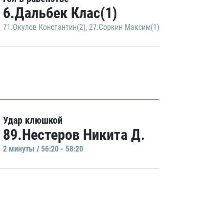
6.Дальбек Клас(1)
71.Окулов Константин(2)
,
27.Соркин Максим(1)
Удар клюшкой
89.Нестеров Никита Д.
2 минуты / 56:20 - 58:20