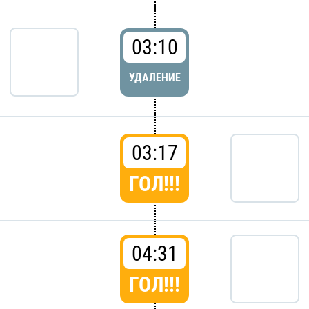
03:10
УДАЛЕНИЕ
03:17
ГОЛ!!!
04:31
ГОЛ!!!