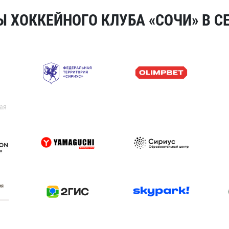
 ХОККЕЙНОГО КЛУБА «СОЧИ» В СЕ
ая