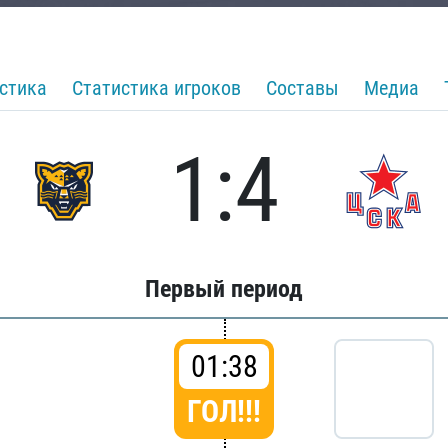
стика
Статистика игроков
Составы
Медиа
1:4
Первый период
01:38
ГОЛ!!!