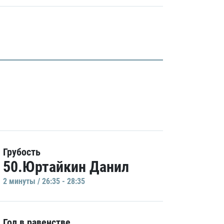
Грубость
50.Юртайкин Данил
2 минуты / 26:35 - 28:35
Гол в равенстве