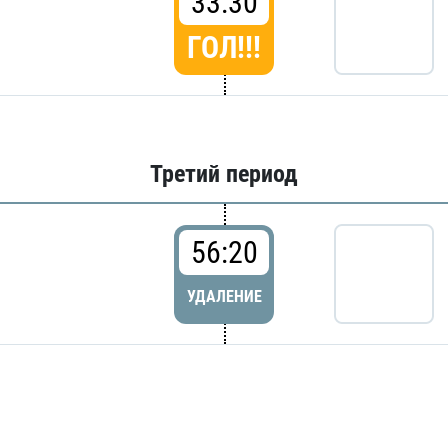
33:30
ГОЛ!!!
Третий период
56:20
УДАЛЕНИЕ