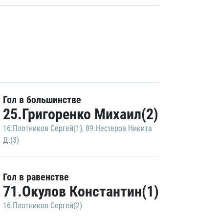
Гол в большинстве
25.Григоренко Михаил(2)
16.Плотников Сергей(1)
,
89.Нестеров Никита
Д.(3)
Гол в равенстве
71.Окулов Константин(1)
16.Плотников Сергей(2)