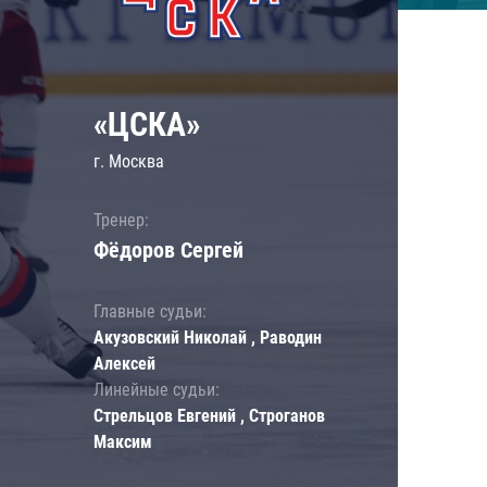
«ЦСКА»
г. Москва
Тренер:
Фёдоров Сергей
Главные судьи:
Акузовский Николай , Раводин
Алексей
Линейные судьи:
Стрельцов Евгений , Строганов
Максим