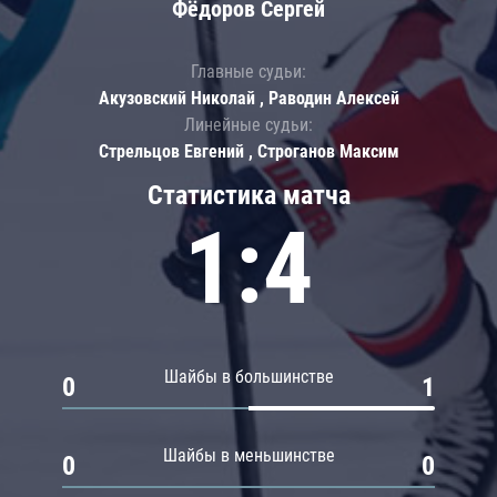
Фёдоров Сергей
Главные судьи:
Акузовский Николай , Раводин Алексей
Линейные судьи:
Стрельцов Евгений , Строганов Максим
Статистика матча
1:4
Шайбы в большинстве
0
1
Шайбы в меньшинстве
0
0