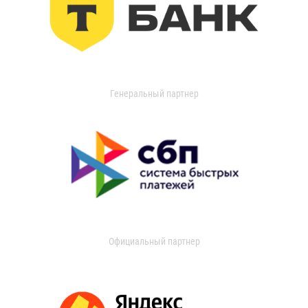
Генеральный партнер
Официальный партнер