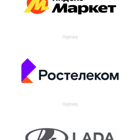
Партнер
Партнер