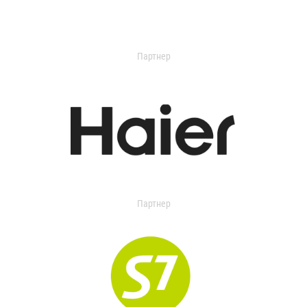
Партнер
Партнер