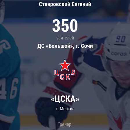
Ставровский Евгений
350
зрителей
ДС «Большой», г. Сочи
«ЦСКА»
г. Москва
Тренер: