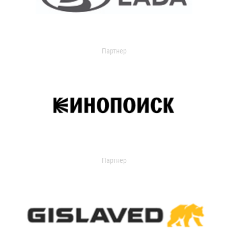
Партнер
Партнер