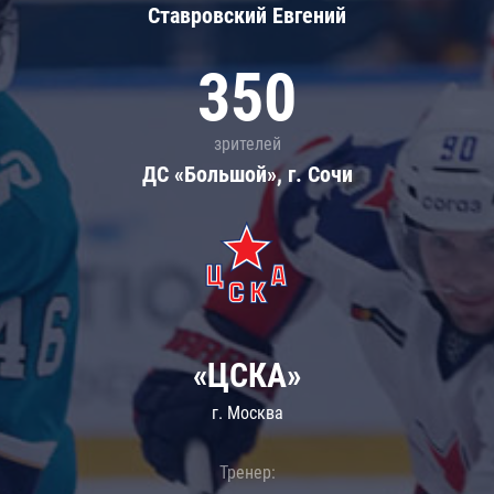
Ставровский Евгений
350
зрителей
ДС «Большой», г. Сочи
«ЦСКА»
г. Москва
Тренер: