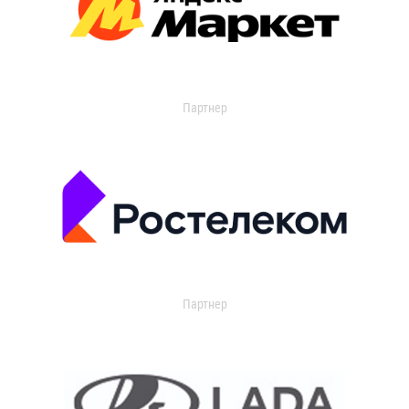
Партнер
Партнер