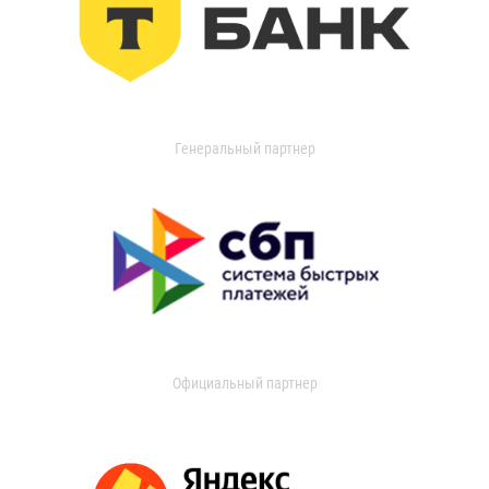
Генеральный партнер
Официальный партнер