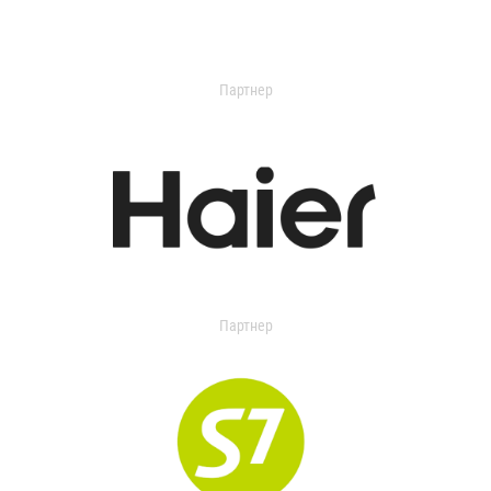
Партнер
Партнер