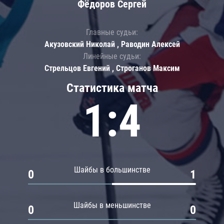
Фёдоров Сергей
Главные судьи:
Акузовский Николай , Раводин Алексей
Линейные судьи:
Стрельцов Евгений , Строганов Максим
Статистика матча
1:4
Шайбы в большинстве
0
1
Шайбы в меньшинстве
0
0