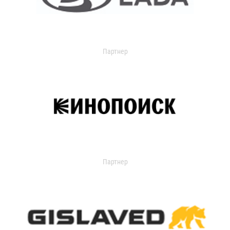
Партнер
Партнер