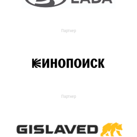
Партнер
Партнер