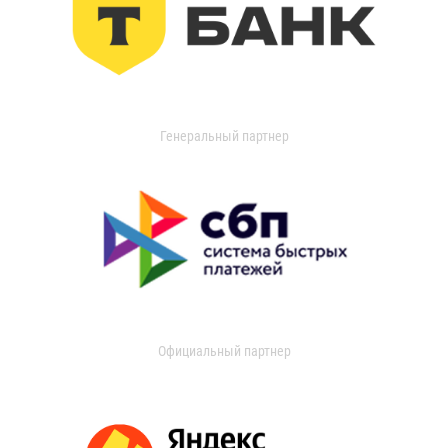
Генеральный партнер
Официальный партнер