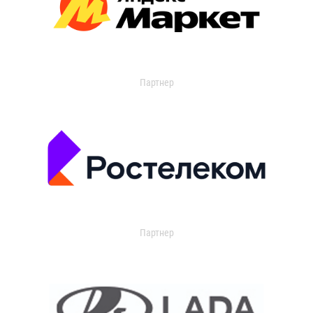
Партнер
Партнер