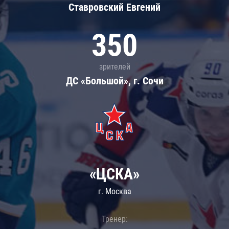
Ставровский Евгений
350
зрителей
ДС «Большой», г. Сочи
«ЦСКА»
г. Москва
Тренер: