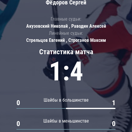
Фёдоров Сергей
Главные судьи:
Акузовский Николай , Раводин Алексей
Линейные судьи:
Стрельцов Евгений , Строганов Максим
Статистика матча
1:4
Шайбы в большинстве
0
1
Шайбы в меньшинстве
0
0