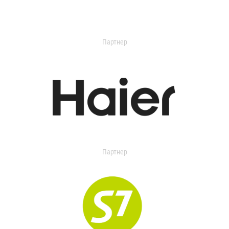
Партнер
Партнер