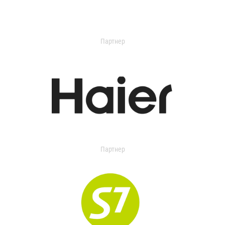
Партнер
Партнер