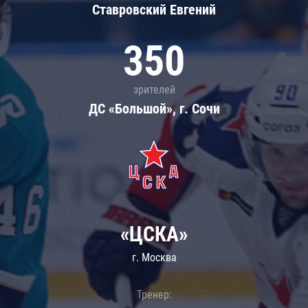
Ставровский Евгений
350
зрителей
ДС «Большой», г. Сочи
«ЦСКА»
г. Москва
Тренер: