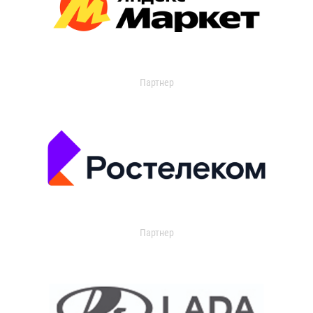
Партнер
Партнер