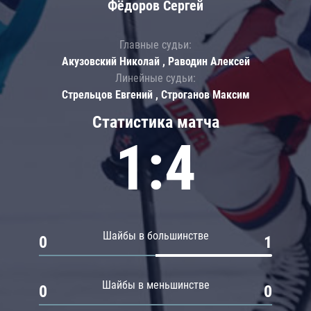
Фёдоров Сергей
Главные судьи:
Акузовский Николай , Раводин Алексей
Линейные судьи:
Стрельцов Евгений , Строганов Максим
Статистика матча
1:4
Шайбы в большинстве
0
1
Шайбы в меньшинстве
0
0