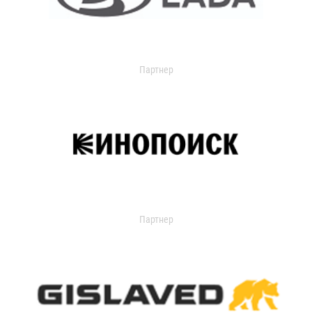
Партнер
Партнер