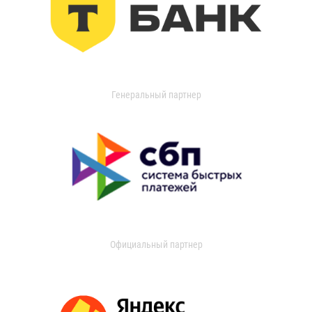
Генеральный партнер
Официальный партнер