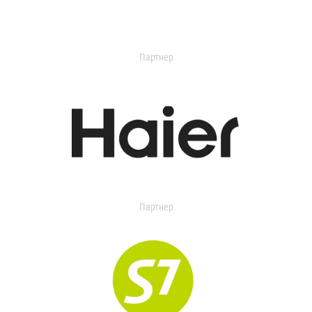
Партнер
Партнер