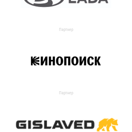
Партнер
Партнер