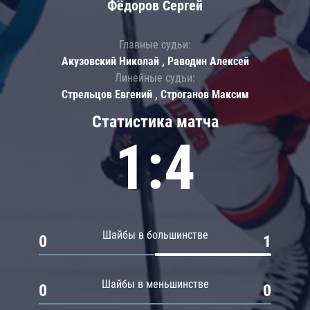
Фёдоров Сергей
Главные судьи:
Акузовский Николай , Раводин Алексей
Линейные судьи:
Стрельцов Евгений , Строганов Максим
Статистика матча
1:4
Шайбы в большинстве
0
1
Шайбы в меньшинстве
0
0