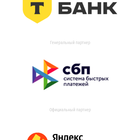
Генеральный партнер
Официальный партнер