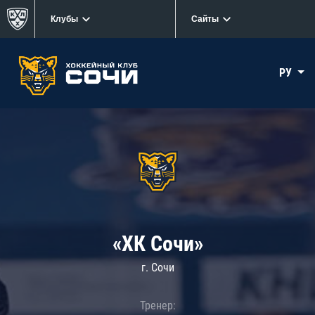
Клубы
Сайты
РУ
«ХК Сочи»
г. Сочи
Тренер: