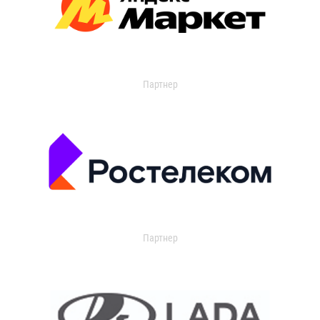
Партнер
Партнер