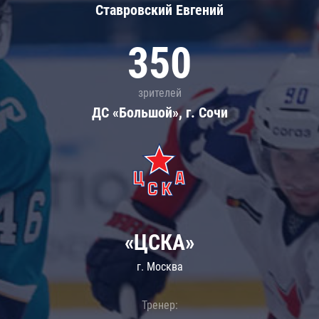
Ставровский Евгений
350
зрителей
ДС «Большой», г. Сочи
«ЦСКА»
г. Москва
Тренер: