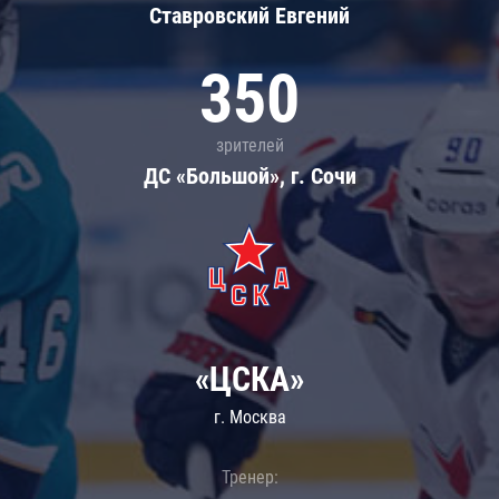
Ставровский Евгений
350
зрителей
ДС «Большой», г. Сочи
«ЦСКА»
г. Москва
Тренер: