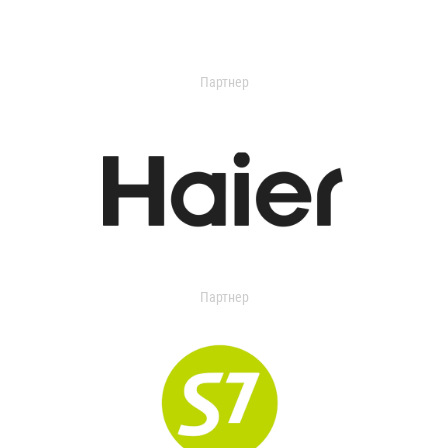
Партнер
Партнер