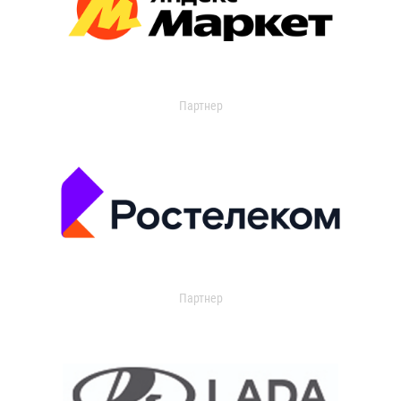
Партнер
Партнер