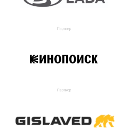
Партнер
Партнер