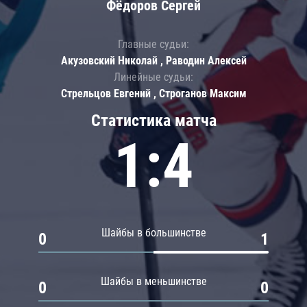
Фёдоров Сергей
Главные судьи:
Акузовский Николай , Раводин Алексей
Линейные судьи:
Стрельцов Евгений , Строганов Максим
Статистика матча
1:4
Шайбы в большинстве
0
1
Шайбы в меньшинстве
0
0