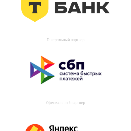
Генеральный партнер
Официальный партнер