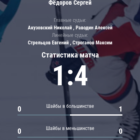
Фёдоров Сергей
Главные судьи:
Акузовский Николай , Раводин Алексей
Линейные судьи:
Стрельцов Евгений , Строганов Максим
Статистика матча
1:4
Шайбы в большинстве
0
1
Шайбы в меньшинстве
0
0