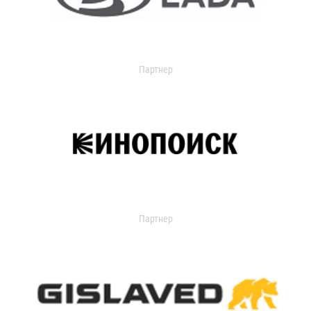
Партнер
Партнер