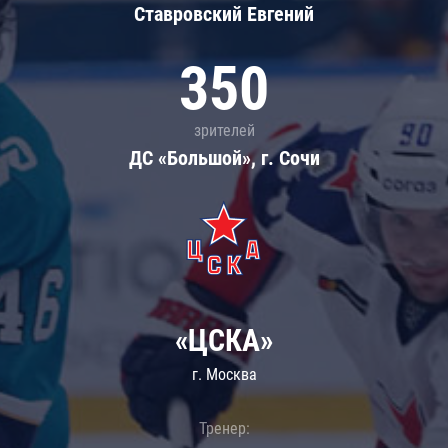
Ставровский Евгений
350
зрителей
ДС «Большой», г. Сочи
«ЦСКА»
г. Москва
Тренер: