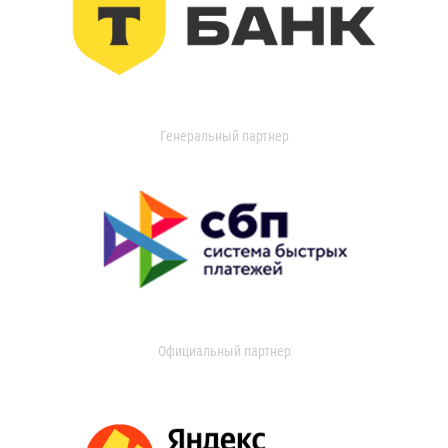
Генеральный партнер
Официальный партнер