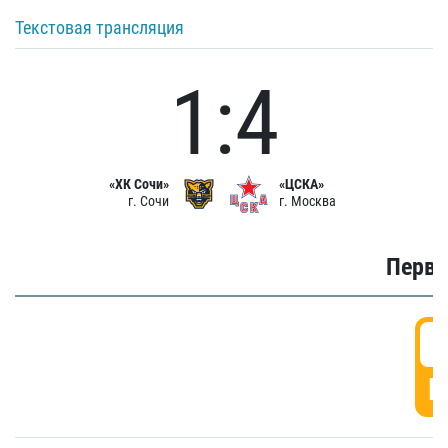
Текстовая трансляция
1:4
«ХК Сочи»
«ЦСКА»
г. Сочи
г. Москва
Первы
0
Г