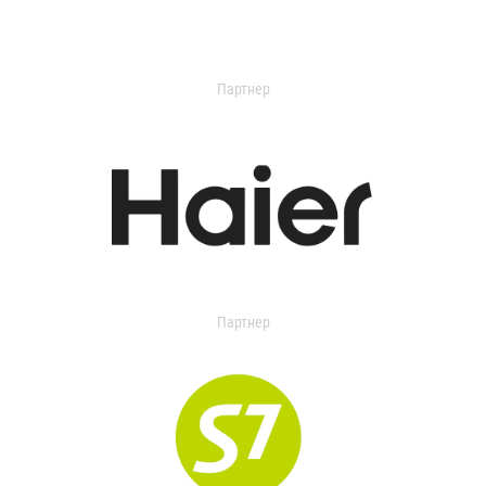
Партнер
Партнер