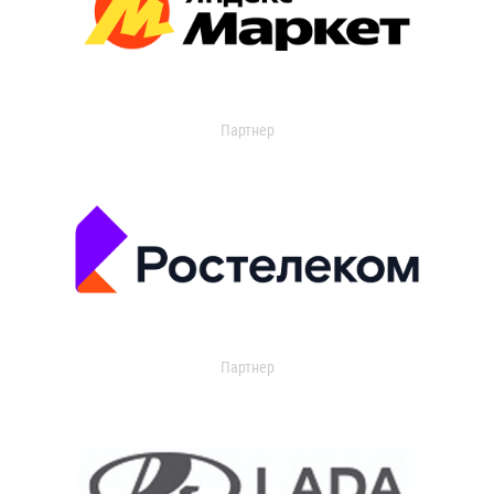
Партнер
Партнер