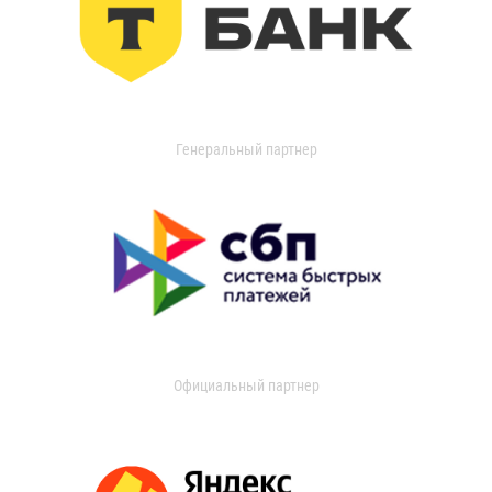
Генеральный партнер
Официальный партнер