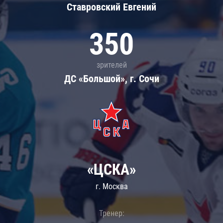
Ставровский Евгений
350
зрителей
ДС «Большой», г. Сочи
«ЦСКА»
г. Москва
Тренер: