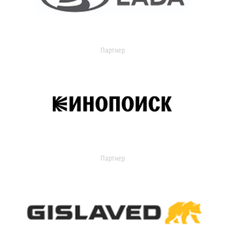
Партнер
Партнер