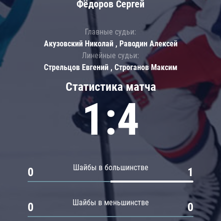
Фёдоров Сергей
Главные судьи:
Акузовский Николай , Раводин Алексей
Линейные судьи:
Стрельцов Евгений , Строганов Максим
Статистика матча
1:4
Шайбы в большинстве
0
1
Шайбы в меньшинстве
0
0