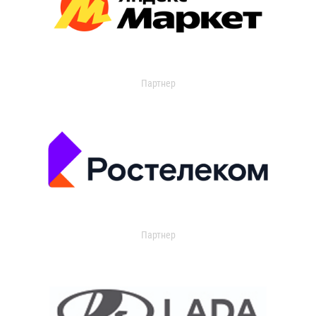
Партнер
Партнер