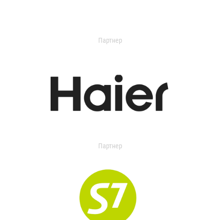
Партнер
Партнер