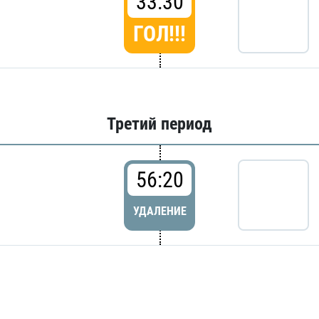
33:30
ГОЛ!!!
Третий период
56:20
УДАЛЕНИЕ