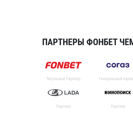
ПАРТНЕРЫ ФОНБЕТ ЧЕМ
Титульный Партнер
Генеральный партн
Партнер
Партнер