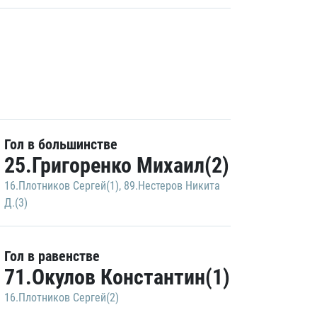
Гол в большинстве
25.Григоренко Михаил(2)
16.Плотников Сергей(1)
,
89.Нестеров Никита
Д.(3)
Гол в равенстве
71.Окулов Константин(1)
16.Плотников Сергей(2)