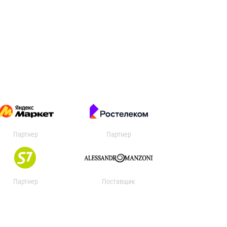
Партнер
Партнер
Партнер
Поставщик