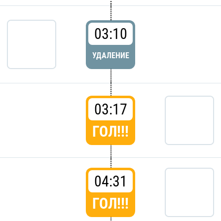
03:10
УДАЛЕНИЕ
03:17
ГОЛ!!!
04:31
ГОЛ!!!