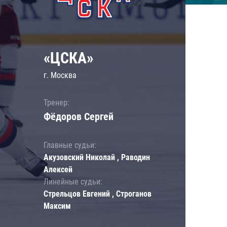
«ЦСКА»
г. Москва
Тренер:
Фёдоров Сергей
Главные судьи:
Акузовский Николай , Раводин
Алексей
Линейные судьи:
Стрельцов Евгений , Строганов
Максим