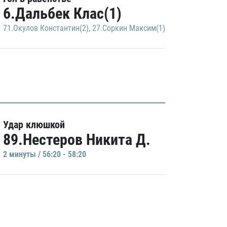
6.Дальбек Клас(1)
71.Окулов Константин(2)
,
27.Соркин Максим(1)
Удар клюшкой
89.Нестеров Никита Д.
2 минуты / 56:20 - 58:20