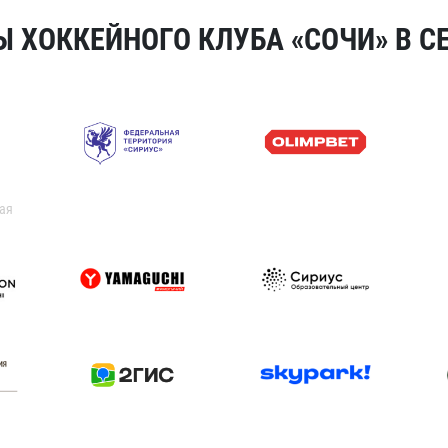
 ХОККЕЙНОГО КЛУБА «СОЧИ» В СЕ
ая