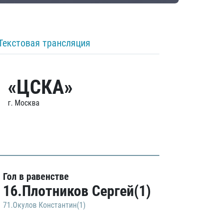
Текстовая трансляция
«ЦСКА»
г. Москва
Гол в равенстве
16.Плотников Сергей(1)
71.Окулов Константин(1)