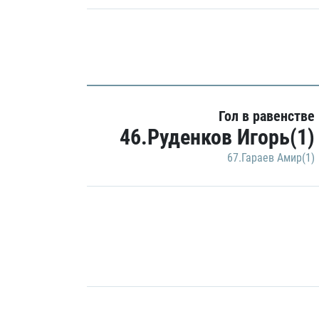
Гол в равенстве
46.Руденков Игорь(1)
67.Гараев Амир(1)