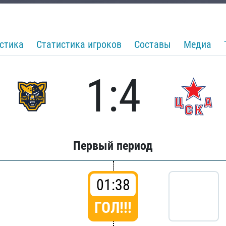
стика
Статистика игроков
Составы
Медиа
1:4
Первый период
01:38
ГОЛ!!!