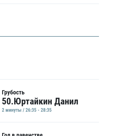
Грубость
50.Юртайкин Данил
2 минуты / 26:35 - 28:35
Гол в равенстве