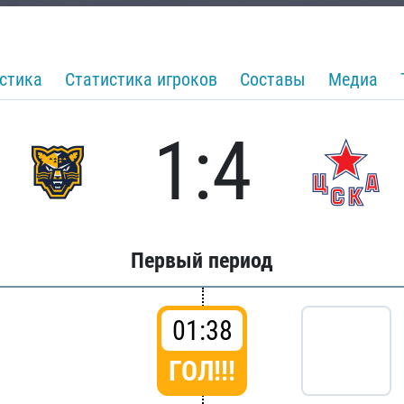
стика
Статистика игроков
Составы
Медиа
1:4
Первый период
01:38
ГОЛ!!!