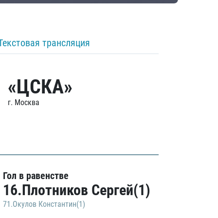
Текстовая трансляция
«ЦСКА»
г. Москва
Гол в равенстве
16.Плотников Сергей(1)
71.Окулов Константин(1)