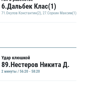
6.Дальбек Клас(1)
71.Окулов Константин(2)
,
27.Соркин Максим(1)
Удар клюшкой
89.Нестеров Никита Д.
2 минуты / 56:20 - 58:20