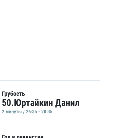
Грубость
50.Юртайкин Данил
2 минуты / 26:35 - 28:35
Гол в равенстве