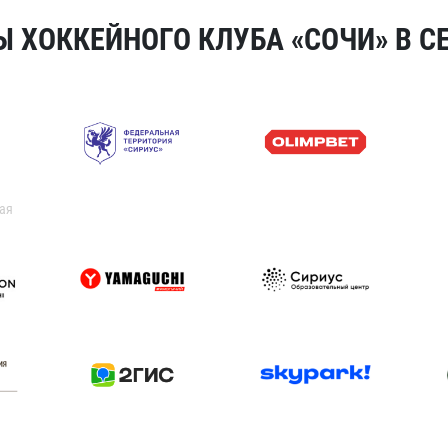
 ХОККЕЙНОГО КЛУБА «СОЧИ» В СЕ
ая