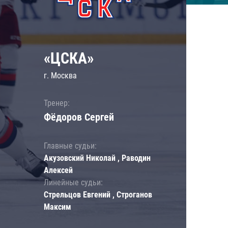
«ЦСКА»
г. Москва
Тренер:
Фёдоров Сергей
Главные судьи:
Акузовский Николай , Раводин
Алексей
Линейные судьи:
Стрельцов Евгений , Строганов
Максим