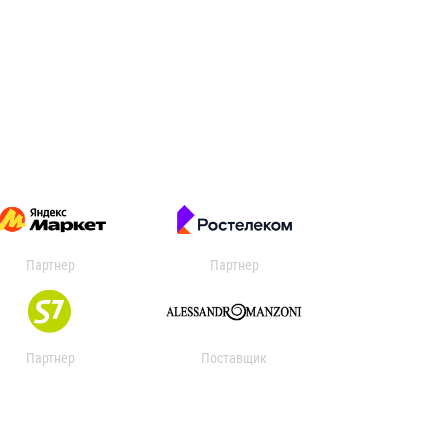
Партнер
Партнер
Партнер
Поставщик