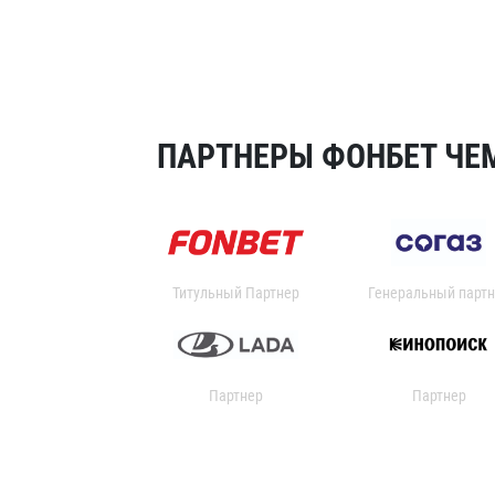
ПАРТНЕРЫ ФОНБЕТ ЧЕМ
Титульный Партнер
Генеральный партн
Партнер
Партнер