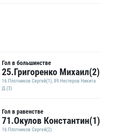
Гол в большинстве
25.Григоренко Михаил(2)
16.Плотников Сергей(1)
,
89.Нестеров Никита
Д.(3)
Гол в равенстве
71.Окулов Константин(1)
16.Плотников Сергей(2)