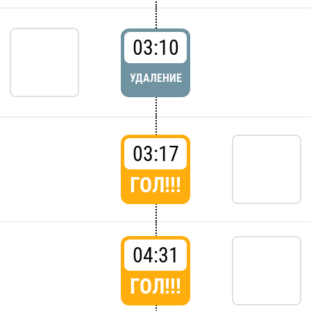
03:10
УДАЛЕНИЕ
03:17
ГОЛ!!!
04:31
ГОЛ!!!