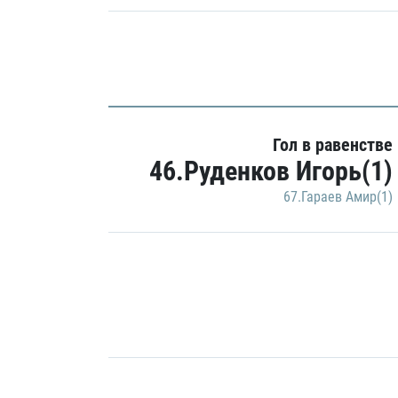
Гол в равенстве
46.Руденков Игорь(1)
67.Гараев Амир(1)