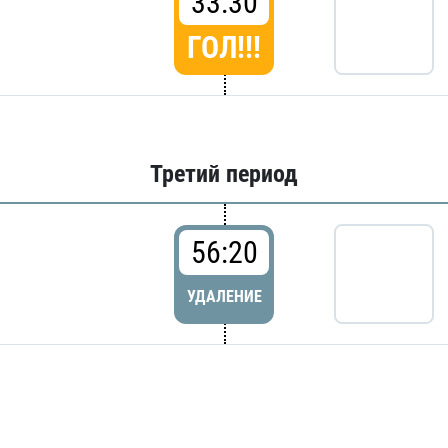
33:30
ГОЛ!!!
Третий период
56:20
УДАЛЕНИЕ