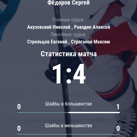
Фёдоров Сергей
Главные судьи:
Акузовский Николай , Раводин Алексей
Линейные судьи:
Стрельцов Евгений , Строганов Максим
Статистика матча
1:4
Шайбы в большинстве
0
1
Шайбы в меньшинстве
0
0