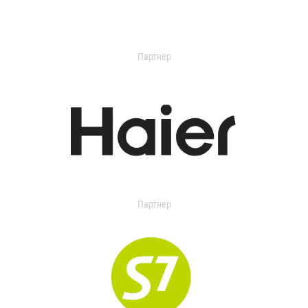
Партнер
Партнер