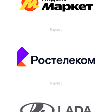
Партнер
Партнер