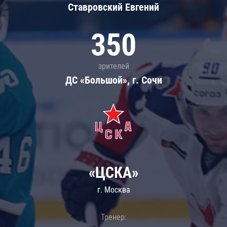
Ставровский Евгений
350
зрителей
ДС «Большой», г. Сочи
«ЦСКА»
г. Москва
Тренер: