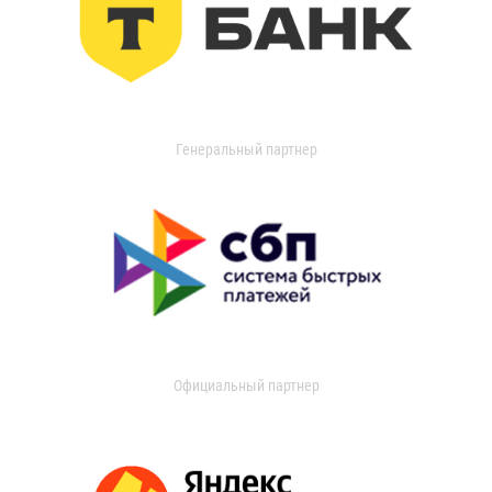
Генеральный партнер
Официальный партнер