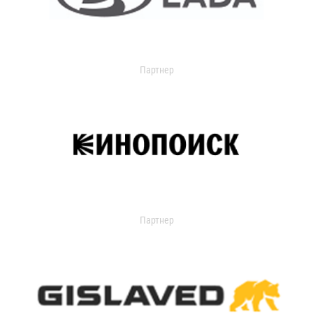
Партнер
Партнер