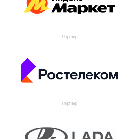
Партнер
Партнер