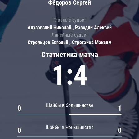
Фёдоров Сергей
Главные судьи:
Акузовский Николай , Раводин Алексей
Линейные судьи:
Стрельцов Евгений , Строганов Максим
Статистика матча
1:4
Шайбы в большинстве
0
1
Шайбы в меньшинстве
0
0