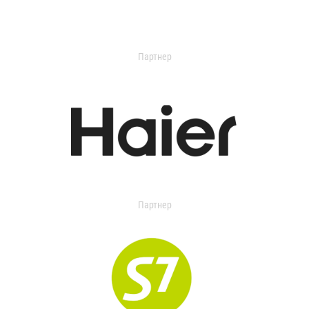
Партнер
Партнер