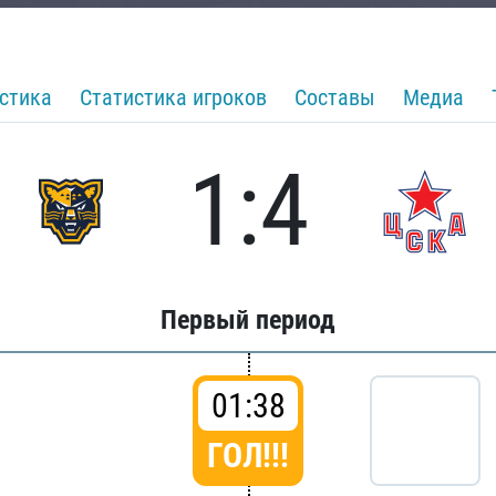
стика
Статистика игроков
Составы
Медиа
1:4
Первый период
01:38
ГОЛ!!!