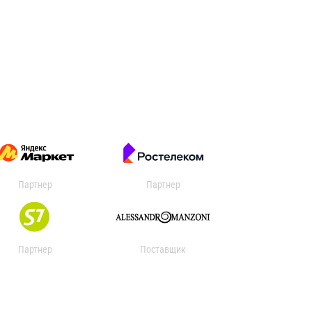
Партнер
Партнер
Партнер
Поставщик