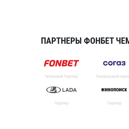
ПАРТНЕРЫ ФОНБЕТ ЧЕМ
Титульный Партнер
Генеральный партн
Партнер
Партнер