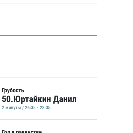
Грубость
50.Юртайкин Данил
2 минуты / 26:35 - 28:35
Гол в равенстве