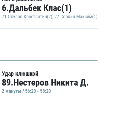
6.Дальбек Клас(1)
71.Окулов Константин(2)
,
27.Соркин Максим(1)
Удар клюшкой
89.Нестеров Никита Д.
2 минуты / 56:20 - 58:20