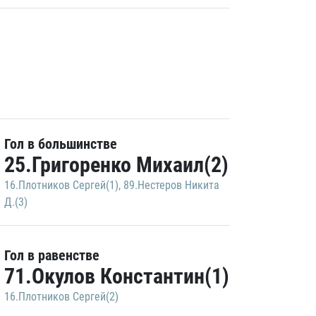
Гол в большинстве
25.Григоренко Михаил(2)
16.Плотников Сергей(1)
,
89.Нестеров Никита
Д.(3)
Гол в равенстве
71.Окулов Константин(1)
16.Плотников Сергей(2)