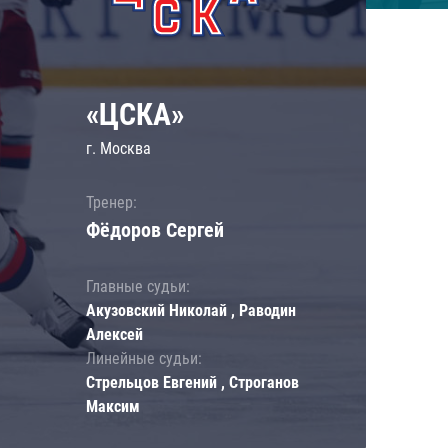
«ЦСКА»
г. Москва
Тренер:
Фёдоров Сергей
Главные судьи:
Акузовский Николай , Раводин
Алексей
Линейные судьи:
Стрельцов Евгений , Строганов
Максим