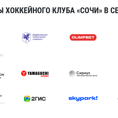
 ХОККЕЙНОГО КЛУБА «СОЧИ» В СЕ
ая