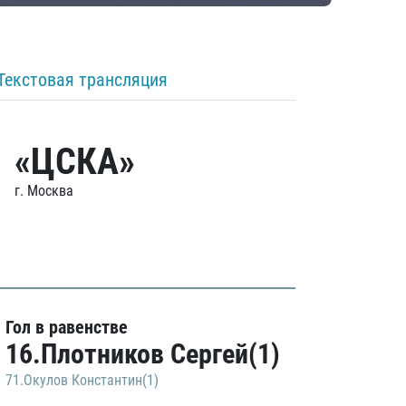
Текстовая трансляция
«ЦСКА»
г. Москва
Гол в равенстве
16.Плотников Сергей(1)
71.Окулов Константин(1)