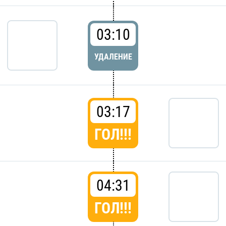
03:10
УДАЛЕНИЕ
03:17
ГОЛ!!!
04:31
ГОЛ!!!