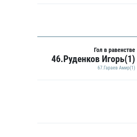
Гол в равенстве
46.Руденков Игорь(1)
67.Гараев Амир(1)