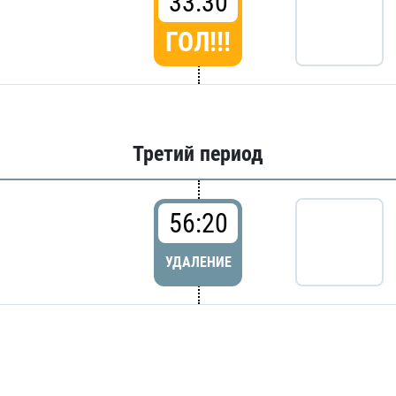
33:30
ГОЛ!!!
Третий период
56:20
УДАЛЕНИЕ