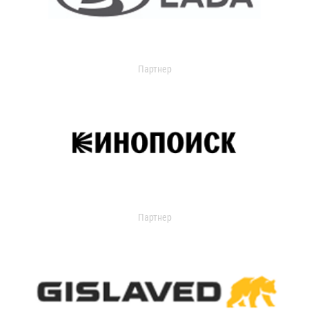
Партнер
Партнер