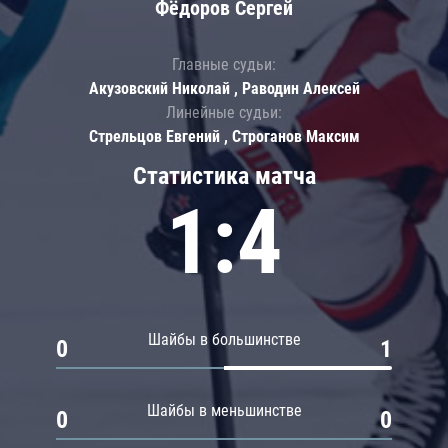
Фёдоров Сергей
Главные судьи:
Акузовский Николай , Раводин Алексей
Линейные судьи:
Стрельцов Евгений , Строганов Максим
Статистика матча
1:4
Шайбы в большинстве
0
1
Шайбы в меньшинстве
0
0