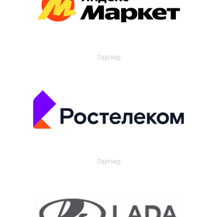
Партнер
Партнер