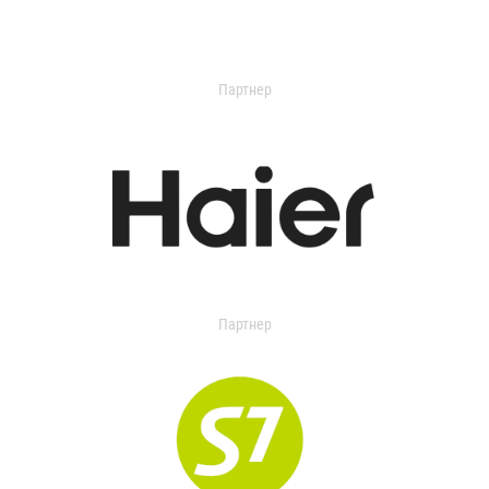
Партнер
Партнер