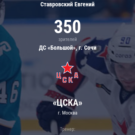
Ставровский Евгений
350
зрителей
ДС «Большой», г. Сочи
«ЦСКА»
г. Москва
Тренер: