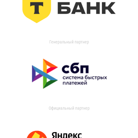
Генеральный партнер
Официальный партнер