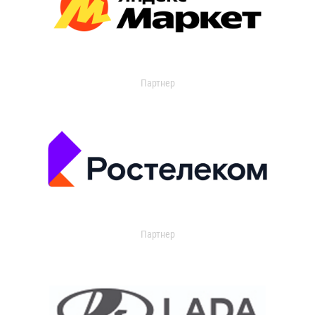
Партнер
Партнер