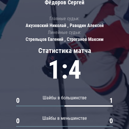
Фёдоров Сергей
Главные судьи:
Акузовский Николай , Раводин Алексей
Линейные судьи:
Стрельцов Евгений , Строганов Максим
Статистика матча
1:4
Шайбы в большинстве
0
1
Шайбы в меньшинстве
0
0