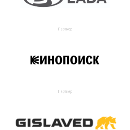
Партнер
Партнер