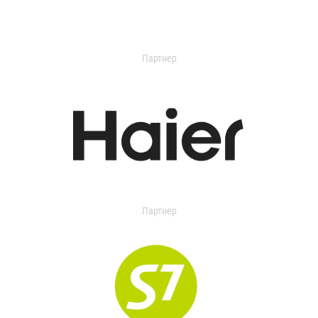
Партнер
Партнер