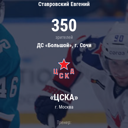
Ставровский Евгений
350
зрителей
ДС «Большой», г. Сочи
«ЦСКА»
г. Москва
Тренер: