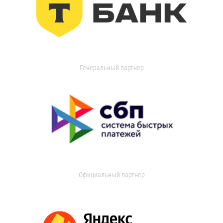
Генеральный партнер
Официальный партнер