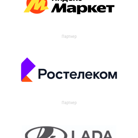
Партнер
Партнер