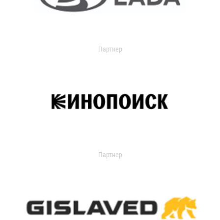
Партнер
Партнер