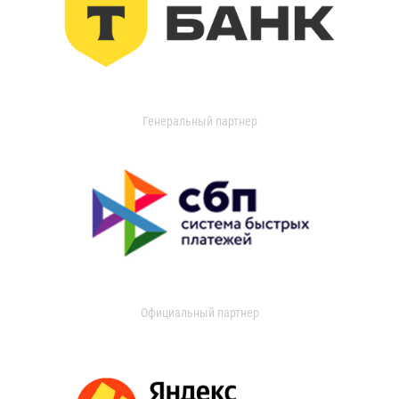
Генеральный партнер
Официальный партнер