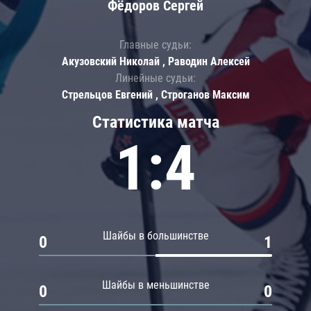
Фёдоров Сергей
Главные судьи:
Акузовский Николай , Раводин Алексей
Линейные судьи:
Стрельцов Евгений , Строганов Максим
Статистика матча
1:4
Шайбы в большинстве
0
1
Шайбы в меньшинстве
0
0