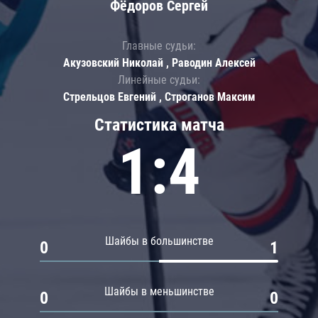
Фёдоров Сергей
Главные судьи:
Акузовский Николай , Раводин Алексей
Линейные судьи:
Стрельцов Евгений , Строганов Максим
Статистика матча
1:4
Шайбы в большинстве
0
1
Шайбы в меньшинстве
0
0