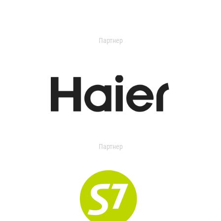
Партнер
Партнер