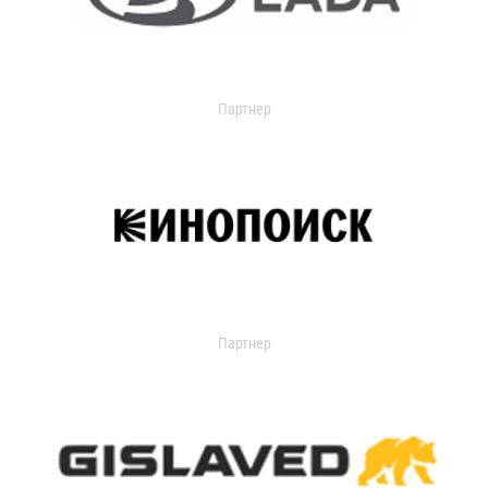
Партнер
Партнер