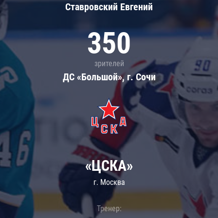
Ставровский Евгений
350
зрителей
ДС «Большой», г. Сочи
«ЦСКА»
г. Москва
Тренер: