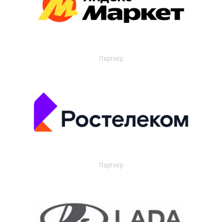
Партнер
Партнер