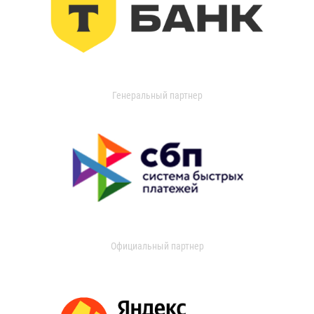
Генеральный партнер
Официальный партнер