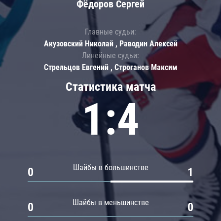
Фёдоров Сергей
Главные судьи:
Акузовский Николай , Раводин Алексей
Линейные судьи:
Стрельцов Евгений , Строганов Максим
Статистика матча
1:4
Шайбы в большинстве
0
1
Шайбы в меньшинстве
0
0