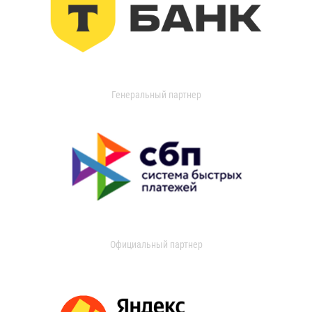
Генеральный партнер
Официальный партнер