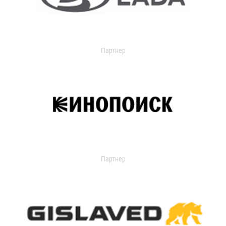
Партнер
Партнер