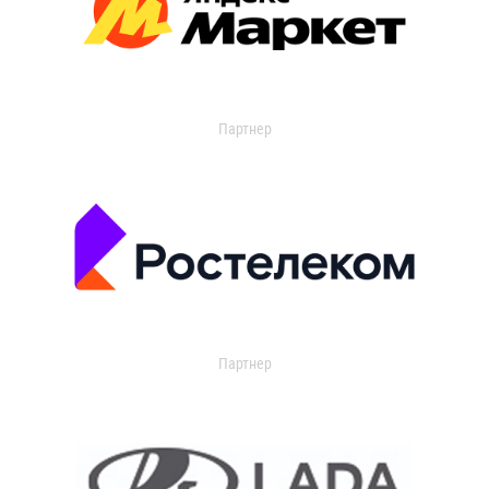
Партнер
Партнер