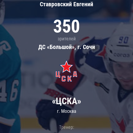
Ставровский Евгений
350
зрителей
ДС «Большой», г. Сочи
«ЦСКА»
г. Москва
Тренер: