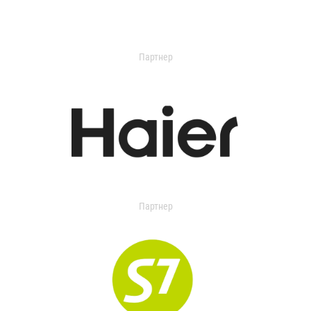
Партнер
Партнер