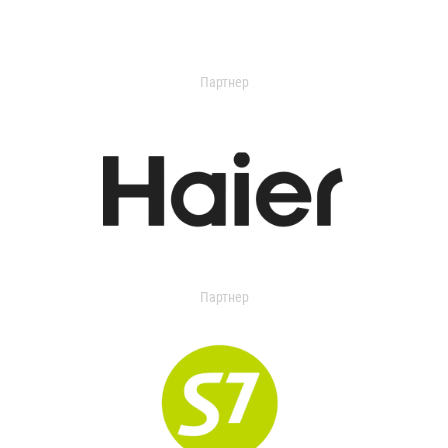
Партнер
Партнер