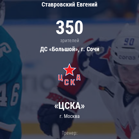
Ставровский Евгений
350
зрителей
ДС «Большой», г. Сочи
«ЦСКА»
г. Москва
Тренер: