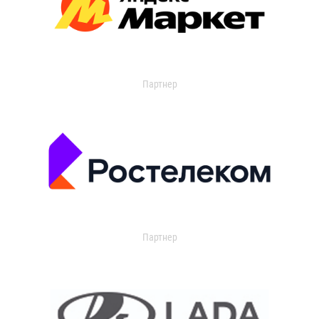
Партнер
Партнер