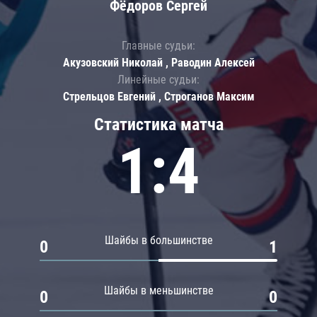
Фёдоров Сергей
Главные судьи:
Акузовский Николай , Раводин Алексей
Линейные судьи:
Стрельцов Евгений , Строганов Максим
Статистика матча
1:4
Шайбы в большинстве
0
1
Шайбы в меньшинстве
0
0