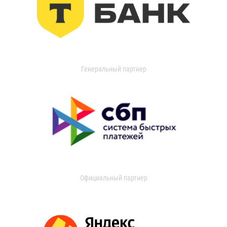
Генеральный партнер
Официальный партнер