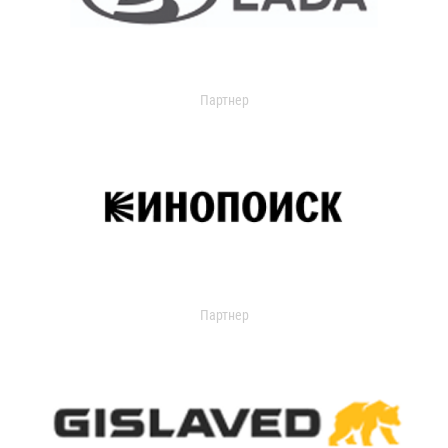
Партнер
Партнер