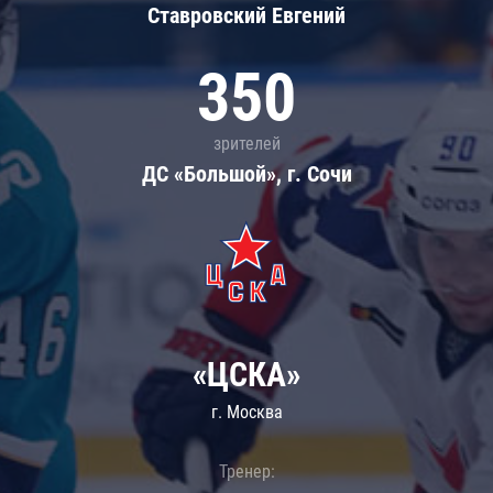
Ставровский Евгений
350
зрителей
ДС «Большой», г. Сочи
«ЦСКА»
г. Москва
Тренер: