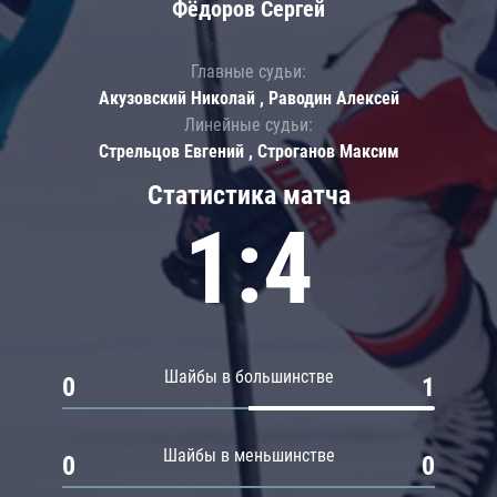
Фёдоров Сергей
Главные судьи:
Акузовский Николай , Раводин Алексей
Линейные судьи:
Стрельцов Евгений , Строганов Максим
Статистика матча
1:4
Шайбы в большинстве
0
1
Шайбы в меньшинстве
0
0