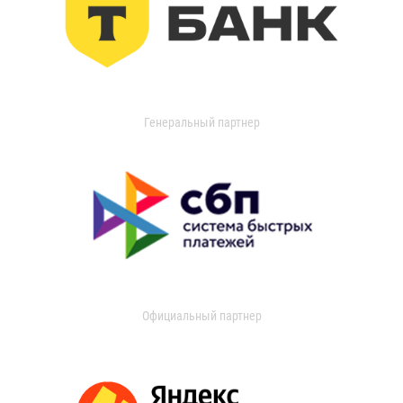
Генеральный партнер
Официальный партнер