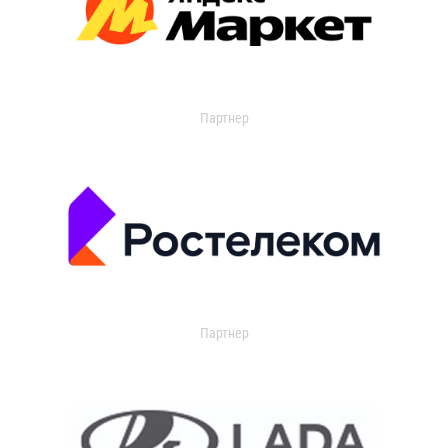
Партнер
Партнер