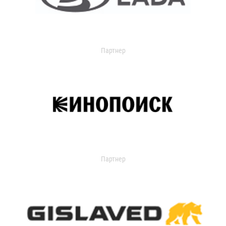
Партнер
Партнер