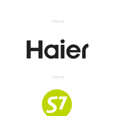
Партнер
Партнер