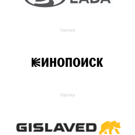
Партнер
Партнер