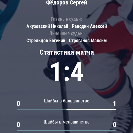
Фёдоров Сергей
Главные судьи:
Акузовский Николай , Раводин Алексей
Линейные судьи:
Стрельцов Евгений , Строганов Максим
Статистика матча
1:4
Шайбы в большинстве
0
1
Шайбы в меньшинстве
0
0