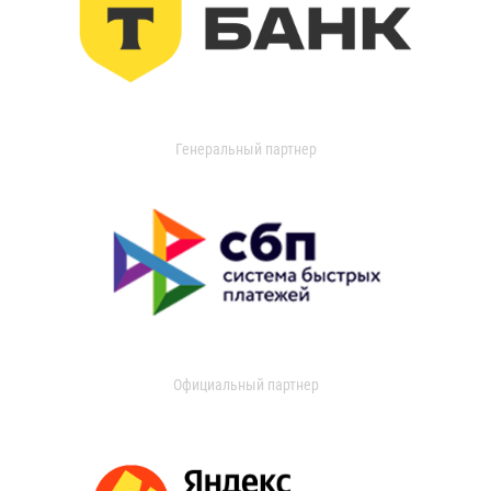
Генеральный партнер
Официальный партнер