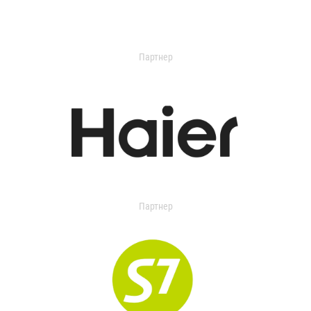
Партнер
Партнер