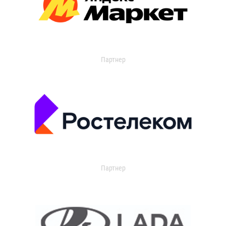
Партнер
Партнер