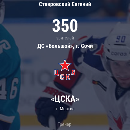
Ставровский Евгений
350
зрителей
ДС «Большой», г. Сочи
«ЦСКА»
г. Москва
Тренер: