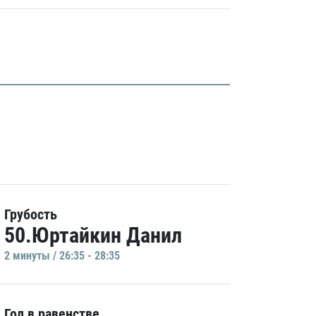
Грубость
50.Юртайкин Данил
2 минуты / 26:35 - 28:35
Гол в равенстве