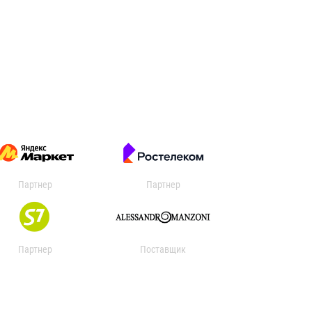
Партнер
Партнер
Партнер
Поставщик