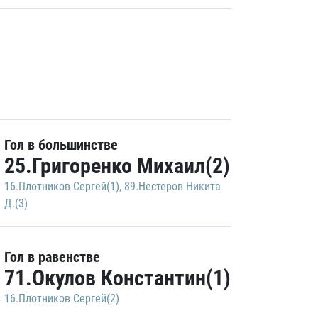
Гол в большинстве
25.Григоренко Михаил(2)
16.Плотников Сергей(1)
,
89.Нестеров Никита
Д.(3)
Гол в равенстве
71.Окулов Константин(1)
16.Плотников Сергей(2)