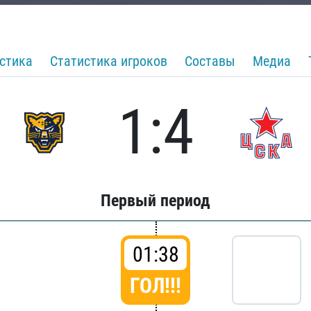
стика
Статистика игроков
Составы
Медиа
1:4
Первый период
01:38
ГОЛ!!!