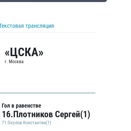
Текстовая трансляция
«ЦСКА»
г. Москва
Гол в равенстве
16.Плотников Сергей(1)
71.Окулов Константин(1)