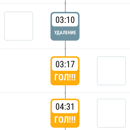
03:10
УДАЛЕНИЕ
03:17
ГОЛ!!!
04:31
ГОЛ!!!