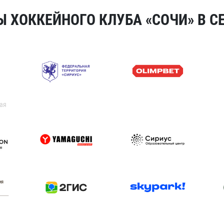
 ХОККЕЙНОГО КЛУБА «СОЧИ» В СЕ
ая