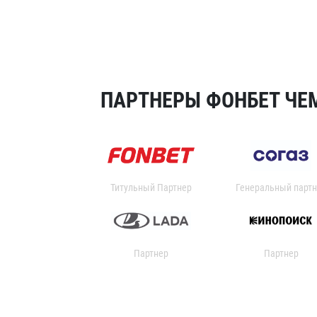
ПАРТНЕРЫ ФОНБЕТ ЧЕМ
Титульный Партнер
Генеральный партн
Партнер
Партнер