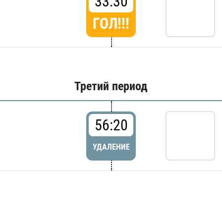
33:30
ГОЛ!!!
Третий период
56:20
УДАЛЕНИЕ