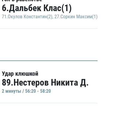
6.Дальбек Клас(1)
71.Окулов Константин(2)
,
27.Соркин Максим(1)
Удар клюшкой
89.Нестеров Никита Д.
2 минуты / 56:20 - 58:20