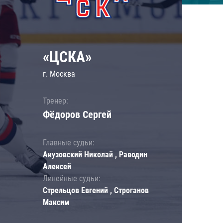
«ЦСКА»
г. Москва
Тренер:
Фёдоров Сергей
Главные судьи:
Акузовский Николай , Раводин
Алексей
Линейные судьи:
Стрельцов Евгений , Строганов
Максим