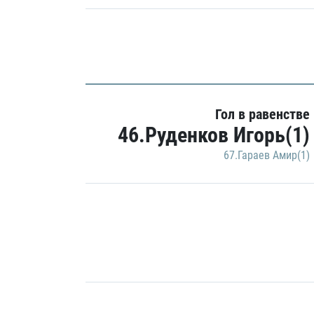
Гол в равенстве
46.Руденков Игорь(1)
67.Гараев Амир(1)