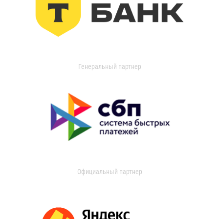
Генеральный партнер
Официальный партнер