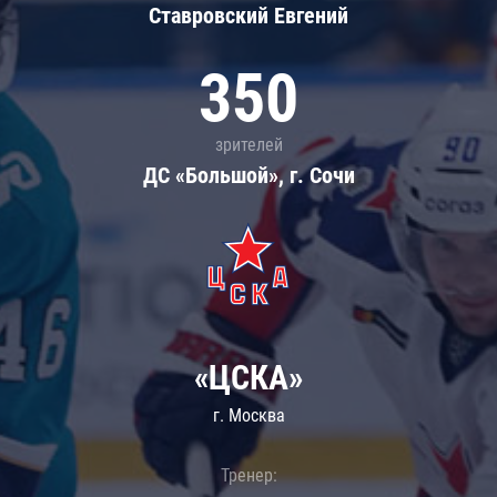
Ставровский Евгений
350
зрителей
ДС «Большой», г. Сочи
«ЦСКА»
г. Москва
Тренер: