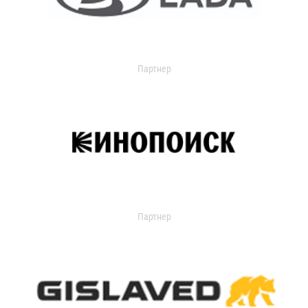
Партнер
Партнер