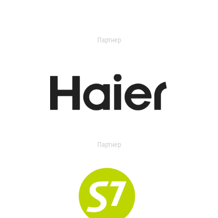
Партнер
Партнер