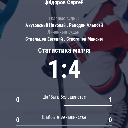
Фёдоров Сергей
Главные судьи:
Акузовский Николай , Раводин Алексей
Линейные судьи:
Стрельцов Евгений , Строганов Максим
Статистика матча
1:4
Шайбы в большинстве
0
1
Шайбы в меньшинстве
0
0