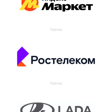
Партнер
Партнер