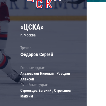
«ЦСКА»
г. Москва
Тренер:
Фёдоров Сергей
Главные судьи:
Акузовский Николай , Раводин
Алексей
Линейные судьи:
Стрельцов Евгений , Строганов
Максим