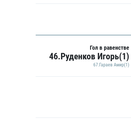
Гол в равенстве
46.Руденков Игорь(1)
67.Гараев Амир(1)