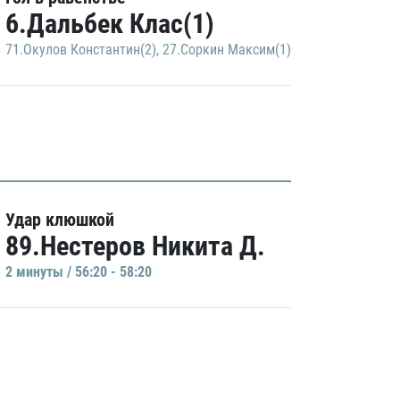
6.Дальбек Клас(1)
71.Окулов Константин(2)
,
27.Соркин Максим(1)
Удар клюшкой
89.Нестеров Никита Д.
2 минуты / 56:20 - 58:20