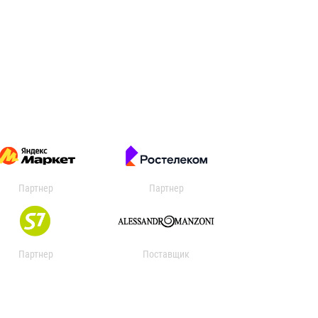
Партнер
Партнер
Партнер
Поставщик