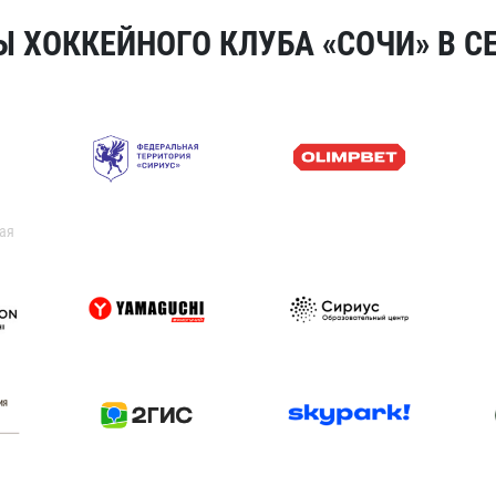
 ХОККЕЙНОГО КЛУБА «СОЧИ» В СЕ
ая