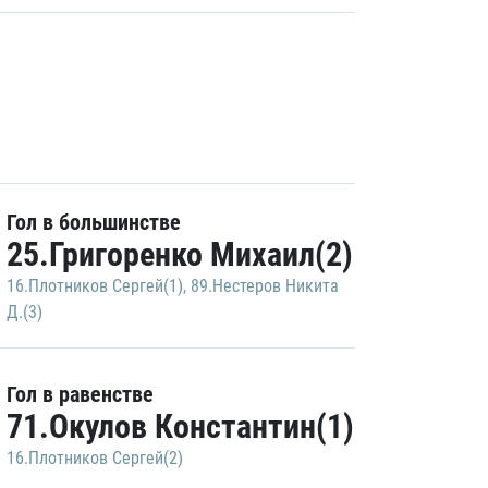
Гол в большинстве
25.Григоренко Михаил(2)
16.Плотников Сергей(1)
,
89.Нестеров Никита
Д.(3)
Гол в равенстве
71.Окулов Константин(1)
16.Плотников Сергей(2)