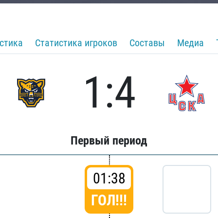
стика
Статистика игроков
Составы
Медиа
1:4
Первый период
01:38
ГОЛ!!!