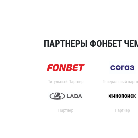
ПАРТНЕРЫ ФОНБЕТ ЧЕМ
Титульный Партнер
Генеральный партн
Партнер
Партнер