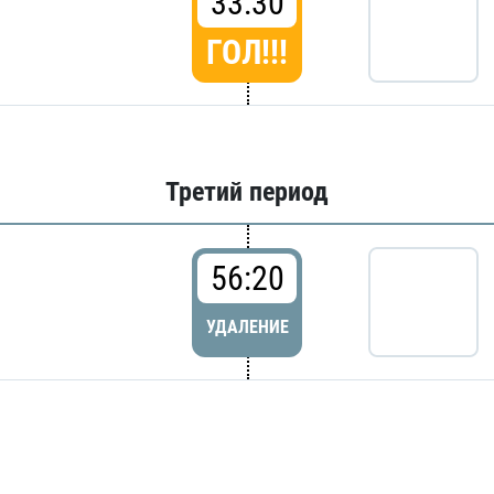
33:30
ГОЛ!!!
Третий период
56:20
УДАЛЕНИЕ