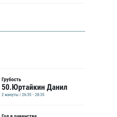
Грубость
50.Юртайкин Данил
2 минуты / 26:35 - 28:35
Гол в равенстве