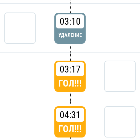
03:10
УДАЛЕНИЕ
03:17
ГОЛ!!!
04:31
ГОЛ!!!