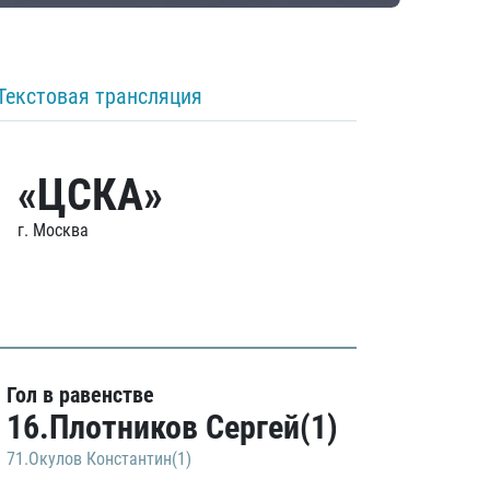
Текстовая трансляция
«ЦСКА»
г. Москва
Гол в равенстве
16.Плотников Сергей(1)
71.Окулов Константин(1)