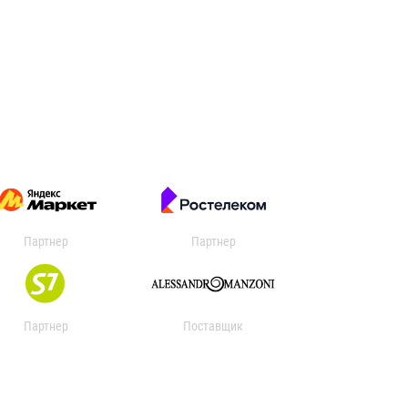
Партнер
Партнер
Партнер
Поставщик