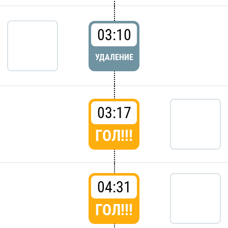
03:10
УДАЛЕНИЕ
03:17
ГОЛ!!!
04:31
ГОЛ!!!