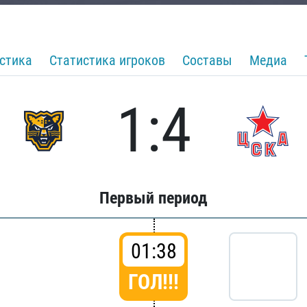
стика
Статистика игроков
Составы
Медиа
1:4
Первый период
01:38
ГОЛ!!!