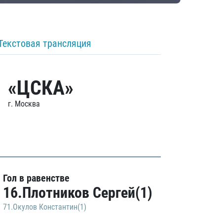
Текстовая трансляция
«ЦСКА»
г. Москва
Гол в равенстве
16.Плотников Сергей(1)
71.Окулов Константин(1)