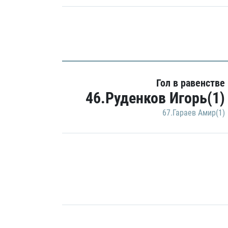
Гол в равенстве
46.Руденков Игорь(1)
67.Гараев Амир(1)