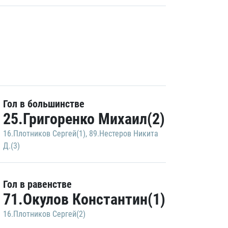
Гол в большинстве
25.Григоренко Михаил(2)
16.Плотников Сергей(1)
,
89.Нестеров Никита
Д.(3)
Гол в равенстве
71.Окулов Константин(1)
16.Плотников Сергей(2)