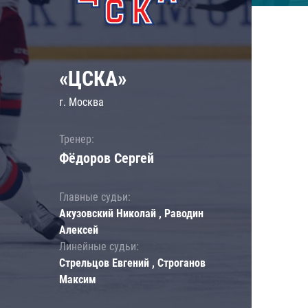
«ЦСКА»
г. Москва
Тренер:
Фёдоров Сергей
Главные судьи:
Акузовский Николай , Раводин
Алексей
Линейные судьи:
Стрельцов Евгений , Строганов
Максим