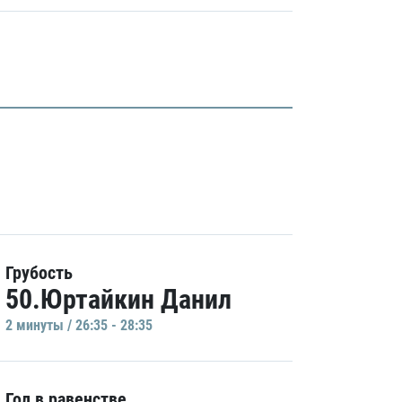
Грубость
50.Юртайкин Данил
2 минуты / 26:35 - 28:35
Гол в равенстве