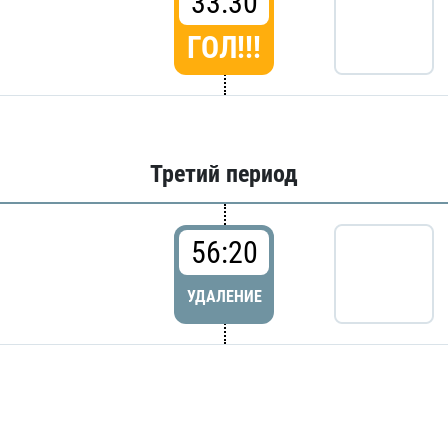
33:30
ГОЛ!!!
Третий период
56:20
УДАЛЕНИЕ