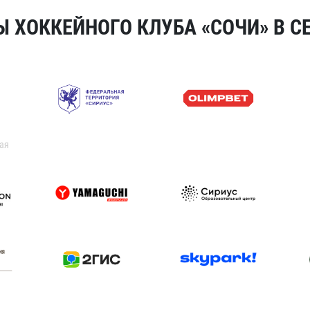
 ХОККЕЙНОГО КЛУБА «СОЧИ» В СЕ
ая