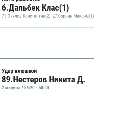
6.Дальбек Клас(1)
71.Окулов Константин(2)
,
27.Соркин Максим(1)
Удар клюшкой
89.Нестеров Никита Д.
2 минуты / 56:20 - 58:20