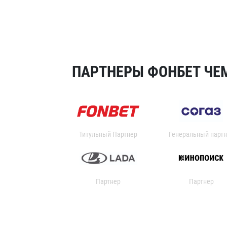
ПАРТНЕРЫ ФОНБЕТ ЧЕМ
Титульный Партнер
Генеральный партн
Партнер
Партнер