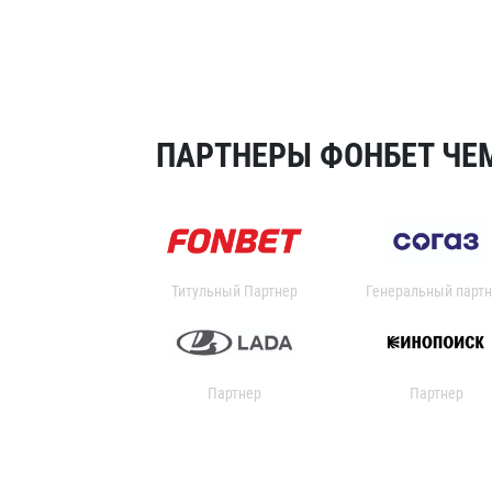
ПАРТНЕРЫ ФОНБЕТ ЧЕМ
Титульный Партнер
Генеральный партн
Партнер
Партнер