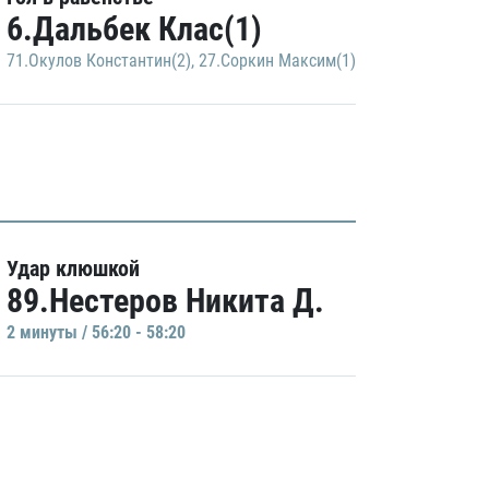
6.Дальбек Клас(1)
71.Окулов Константин(2)
,
27.Соркин Максим(1)
Удар клюшкой
89.Нестеров Никита Д.
2 минуты / 56:20 - 58:20