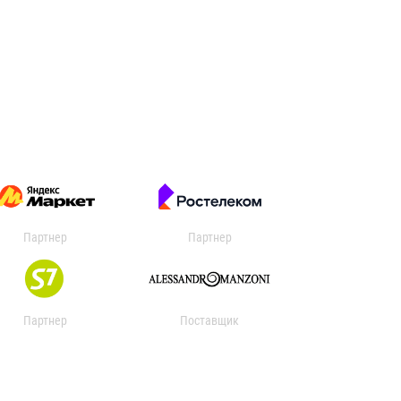
Партнер
Партнер
Партнер
Поставщик