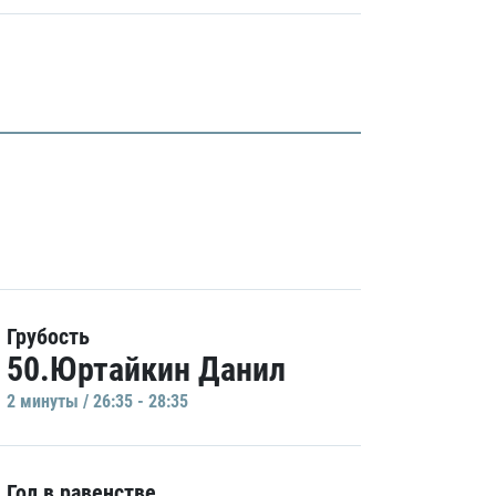
Грубость
50.Юртайкин Данил
2 минуты / 26:35 - 28:35
Гол в равенстве