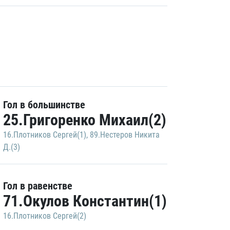
Гол в большинстве
25.Григоренко Михаил(2)
16.Плотников Сергей(1)
,
89.Нестеров Никита
Д.(3)
Гол в равенстве
71.Окулов Константин(1)
16.Плотников Сергей(2)