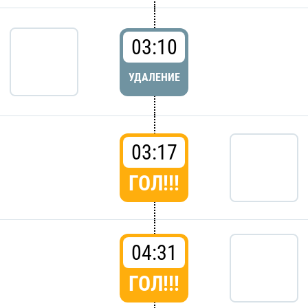
03:10
УДАЛЕНИЕ
03:17
ГОЛ!!!
04:31
ГОЛ!!!