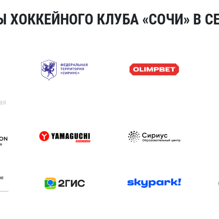
 ХОККЕЙНОГО КЛУБА «СОЧИ» В СЕ
ая