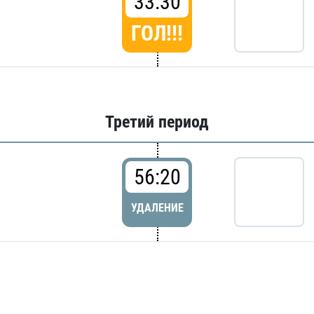
33:30
ГОЛ!!!
Третий период
56:20
УДАЛЕНИЕ