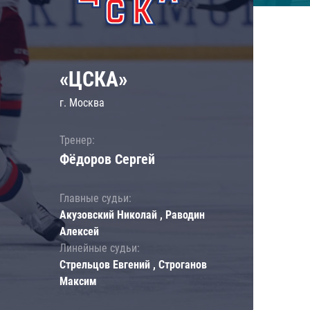
«ЦСКА»
г. Москва
Тренер:
Фёдоров Сергей
Главные судьи:
Акузовский Николай , Раводин
Алексей
Линейные судьи:
Стрельцов Евгений , Строганов
Максим