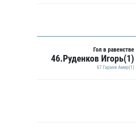
Гол в равенстве
46.Руденков Игорь(1)
67.Гараев Амир(1)