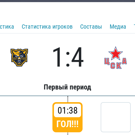
стика
Статистика игроков
Составы
Медиа
1:4
Первый период
01:38
ГОЛ!!!