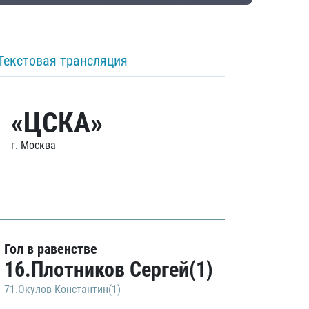
Текстовая трансляция
«ЦСКА»
г. Москва
Гол в равенстве
16.Плотников Сергей(1)
71.Окулов Константин(1)