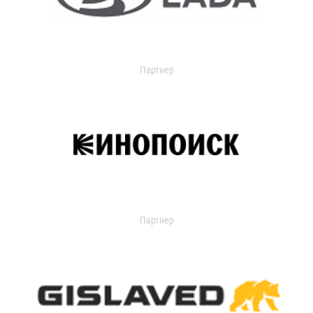
Партнер
Партнер