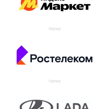
Партнер
Партнер