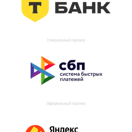
Генеральный партнер
Официальный партнер