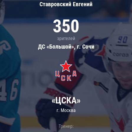
Ставровский Евгений
350
зрителей
ДС «Большой», г. Сочи
«ЦСКА»
г. Москва
Тренер: