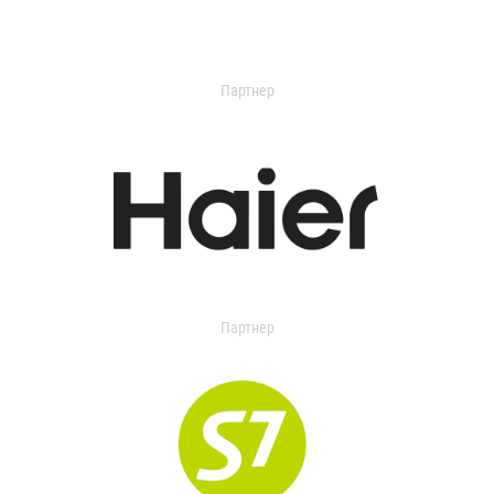
Партнер
Партнер