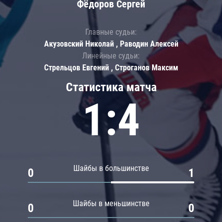
Фёдоров Сергей
Главные судьи:
Акузовский Николай , Раводин Алексей
Линейные судьи:
Стрельцов Евгений , Строганов Максим
Статистика матча
1:4
Шайбы в большинстве
0
1
Шайбы в меньшинстве
0
0