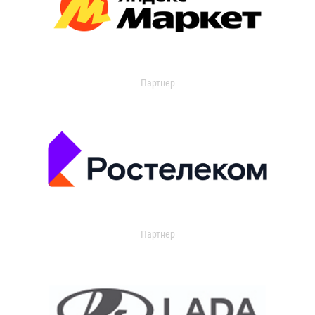
Партнер
Партнер