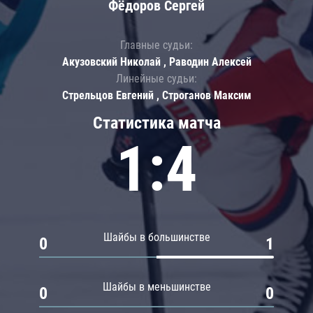
Фёдоров Сергей
Главные судьи:
Акузовский Николай , Раводин Алексей
Линейные судьи:
Стрельцов Евгений , Строганов Максим
Статистика матча
1:4
Шайбы в большинстве
0
1
Шайбы в меньшинстве
0
0