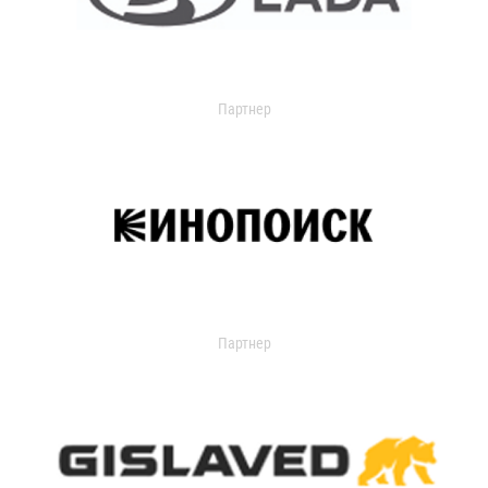
Партнер
Партнер