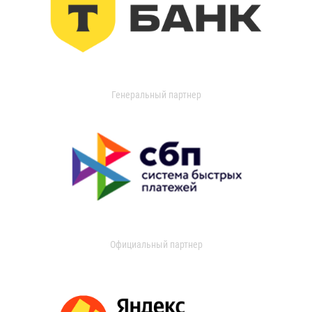
Генеральный партнер
Официальный партнер