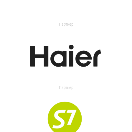
Партнер
Партнер