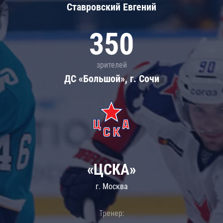
Ставровский Евгений
350
зрителей
ДС «Большой», г. Сочи
«ЦСКА»
г. Москва
Тренер: