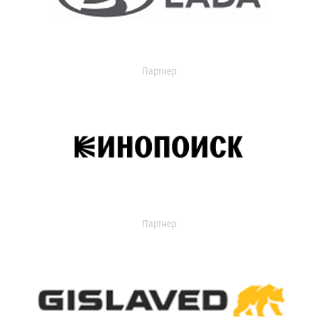
Партнер
Партнер