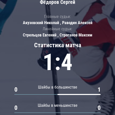
Фёдоров Сергей
Главные судьи:
Акузовский Николай , Раводин Алексей
Линейные судьи:
Стрельцов Евгений , Строганов Максим
Статистика матча
1:4
Шайбы в большинстве
0
1
Шайбы в меньшинстве
0
0