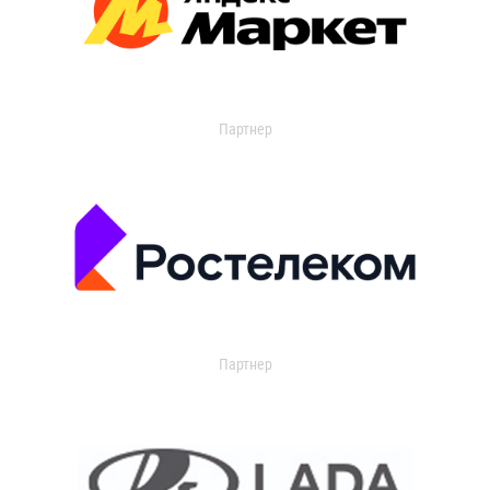
Партнер
Партнер