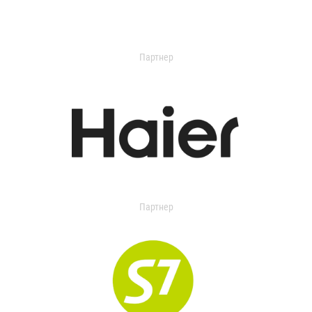
Партнер
Партнер