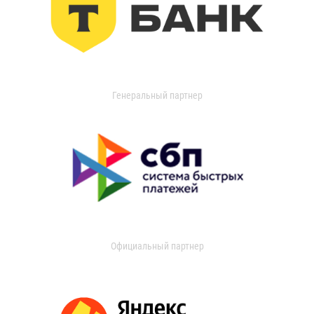
Генеральный партнер
Официальный партнер