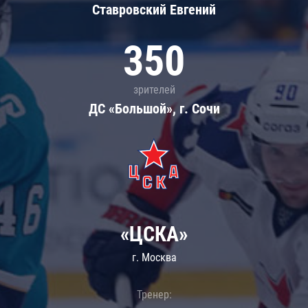
Ставровский Евгений
350
зрителей
ДС «Большой», г. Сочи
«ЦСКА»
г. Москва
Тренер: