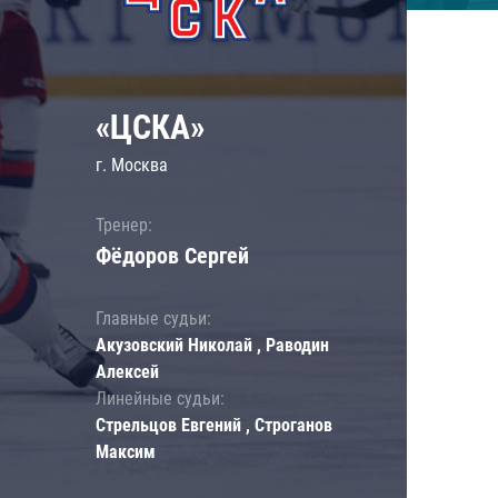
«ЦСКА»
г. Москва
Тренер:
Фёдоров Сергей
Главные судьи:
Акузовский Николай , Раводин
Алексей
Линейные судьи:
Стрельцов Евгений , Строганов
Максим