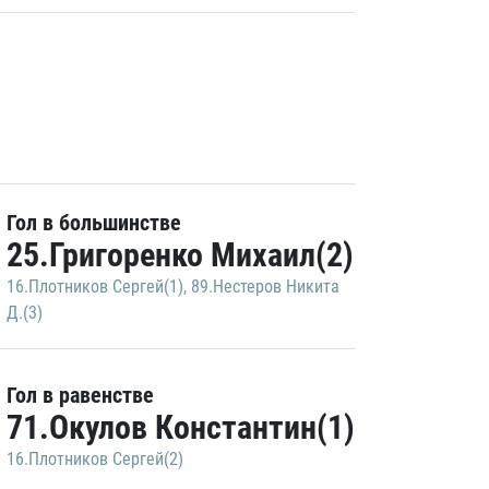
Гол в большинстве
25.Григоренко Михаил(2)
16.Плотников Сергей(1)
,
89.Нестеров Никита
Д.(3)
Гол в равенстве
71.Окулов Константин(1)
16.Плотников Сергей(2)