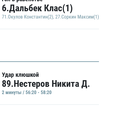
6.Дальбек Клас(1)
71.Окулов Константин(2)
,
27.Соркин Максим(1)
Удар клюшкой
89.Нестеров Никита Д.
2 минуты / 56:20 - 58:20