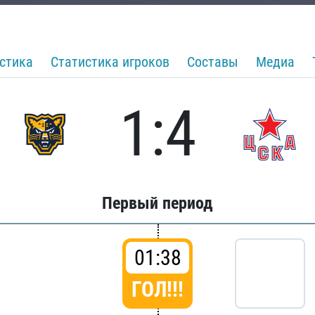
стика
Статистика игроков
Составы
Медиа
1:4
Первый период
01:38
ГОЛ!!!