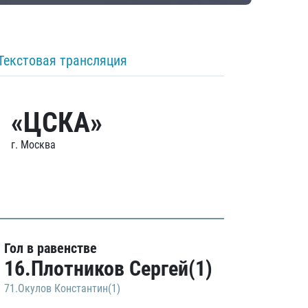
Текстовая трансляция
«ЦСКА»
г. Москва
Гол в равенстве
16.Плотников Сергей(1)
71.Окулов Константин(1)