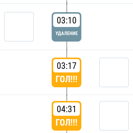
03:10
УДАЛЕНИЕ
03:17
ГОЛ!!!
04:31
ГОЛ!!!