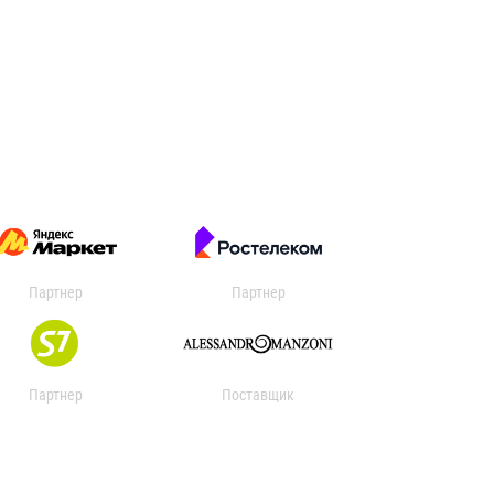
Партнер
Партнер
Партнер
Поставщик