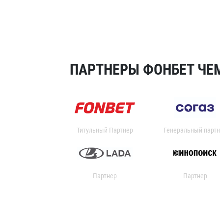
ПАРТНЕРЫ ФОНБЕТ ЧЕМ
Титульный Партнер
Генеральный партн
Партнер
Партнер