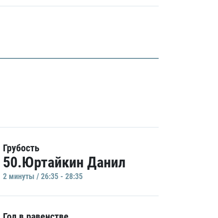
Грубость
50.Юртайкин Данил
2 минуты / 26:35 - 28:35
Гол в равенстве