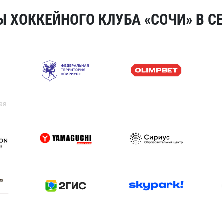
 ХОККЕЙНОГО КЛУБА «СОЧИ» В СЕ
ая