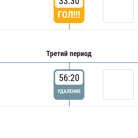
33:30
ГОЛ!!!
Третий период
56:20
УДАЛЕНИЕ