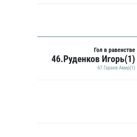
Гол в равенстве
46.Руденков Игорь(1)
67.Гараев Амир(1)