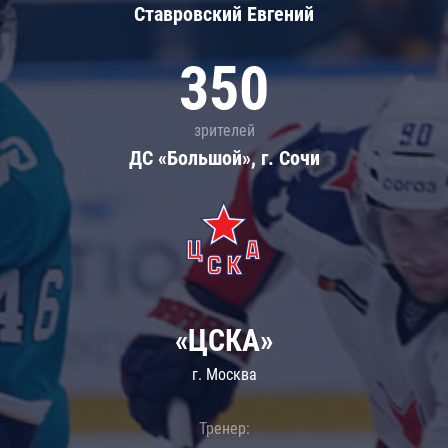
Ставровский Евгений
350
зрителей
ДС «Большой», г. Сочи
«ЦСКА»
г. Москва
Тренер: