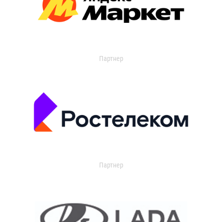
Партнер
Партнер