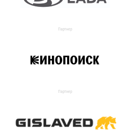
Партнер
Партнер