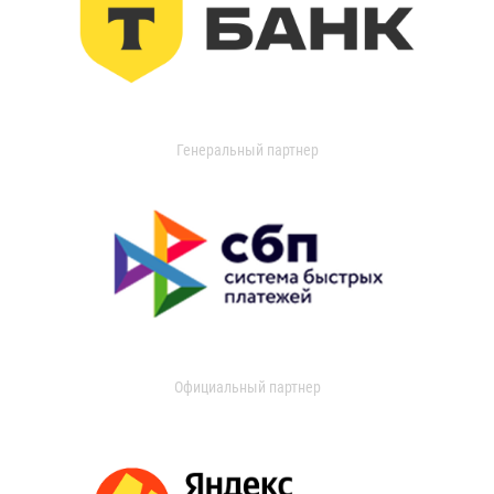
Генеральный партнер
Официальный партнер