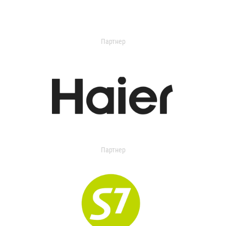
Партнер
Партнер