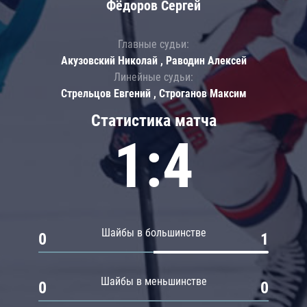
Фёдоров Сергей
Главные судьи:
Акузовский Николай , Раводин Алексей
Линейные судьи:
Стрельцов Евгений , Строганов Максим
Статистика матча
1:4
Шайбы в большинстве
0
1
Шайбы в меньшинстве
0
0