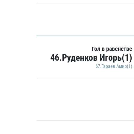
Гол в равенстве
46.Руденков Игорь(1)
67.Гараев Амир(1)