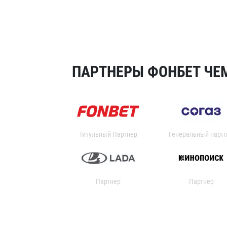
ПАРТНЕРЫ ФОНБЕТ ЧЕМ
Титульный Партнер
Генеральный партн
Партнер
Партнер