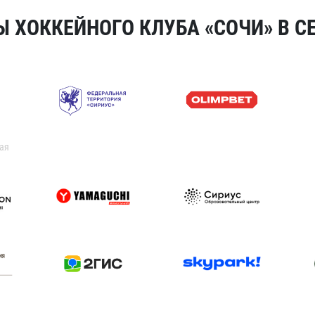
 ХОККЕЙНОГО КЛУБА «СОЧИ» В СЕ
ая