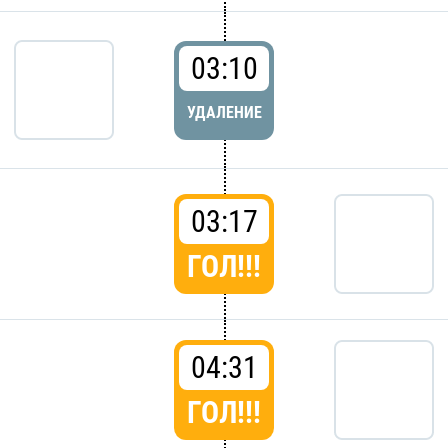
03:10
УДАЛЕНИЕ
03:17
ГОЛ!!!
04:31
ГОЛ!!!