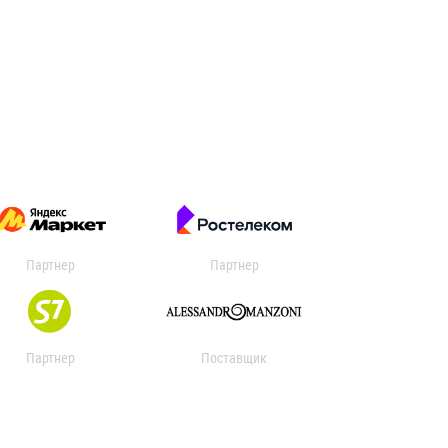
Партнер
Партнер
Партнер
Поставщик