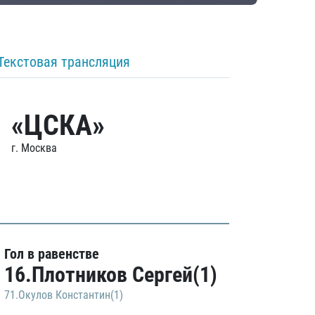
Текстовая трансляция
«ЦСКА»
г. Москва
Гол в равенстве
16.Плотников Сергей(1)
71.Окулов Константин(1)