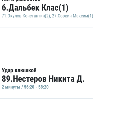
6.Дальбек Клас(1)
71.Окулов Константин(2)
,
27.Соркин Максим(1)
Удар клюшкой
89.Нестеров Никита Д.
2 минуты / 56:20 - 58:20