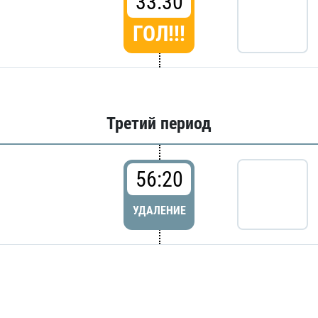
33:30
ГОЛ!!!
Третий период
56:20
УДАЛЕНИЕ