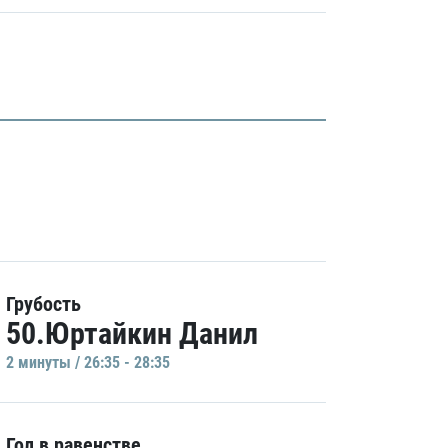
Грубость
50.Юртайкин Данил
2 минуты / 26:35 - 28:35
Гол в равенстве