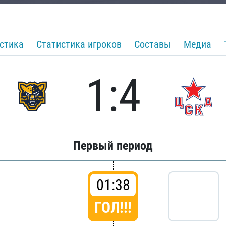
стика
Статистика игроков
Составы
Медиа
1:4
Первый период
01:38
ГОЛ!!!