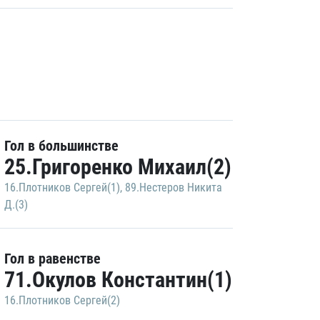
Гол в большинстве
25.Григоренко Михаил(2)
16.Плотников Сергей(1)
,
89.Нестеров Никита
Д.(3)
Гол в равенстве
71.Окулов Константин(1)
16.Плотников Сергей(2)