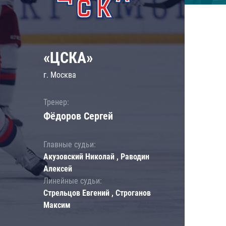
«ЦСКА»
г. Москва
Тренер:
Фёдоров Сергей
Главные судьи:
Акузовский Николай , Раводин
Алексей
Линейные судьи:
Стрельцов Евгений , Строганов
Максим