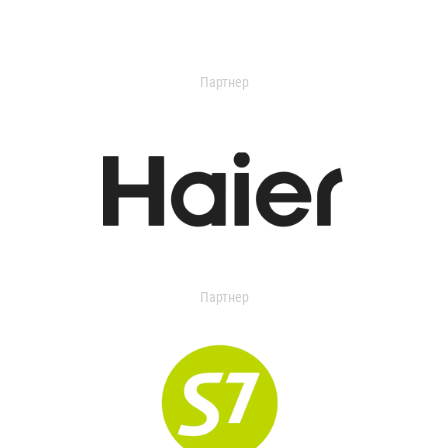
Партнер
Партнер