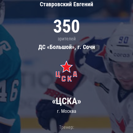
Ставровский Евгений
350
зрителей
ДС «Большой», г. Сочи
«ЦСКА»
г. Москва
Тренер: