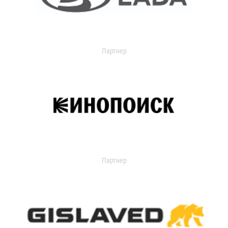
Партнер
Партнер