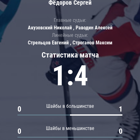
Фёдоров Сергей
Главные судьи:
Акузовский Николай , Раводин Алексей
Линейные судьи:
Стрельцов Евгений , Строганов Максим
Статистика матча
1:4
Шайбы в большинстве
0
1
Шайбы в меньшинстве
0
0