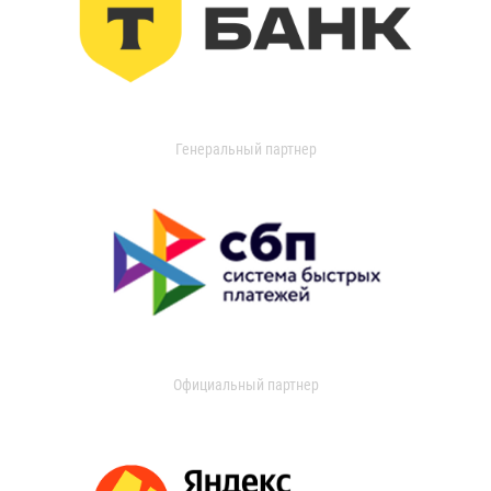
Генеральный партнер
Официальный партнер