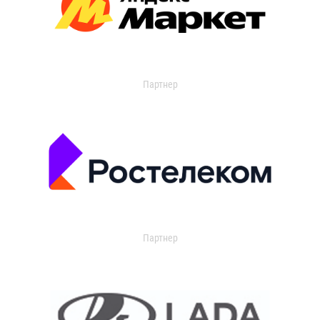
Партнер
Партнер