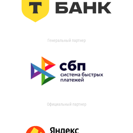
Генеральный партнер
Официальный партнер