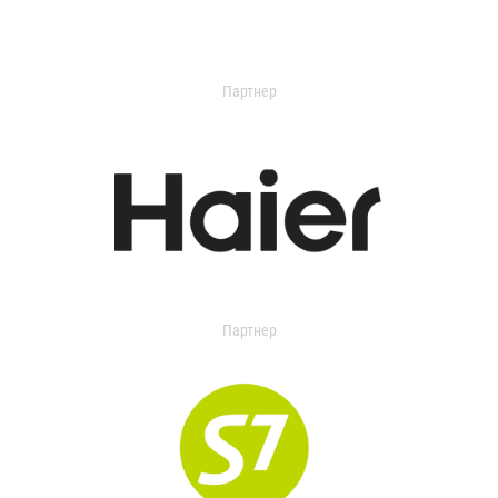
Партнер
Партнер