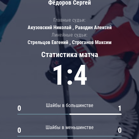
Фёдоров Сергей
Главные судьи:
Акузовский Николай , Раводин Алексей
Линейные судьи:
Стрельцов Евгений , Строганов Максим
Статистика матча
1:4
Шайбы в большинстве
0
1
Шайбы в меньшинстве
0
0