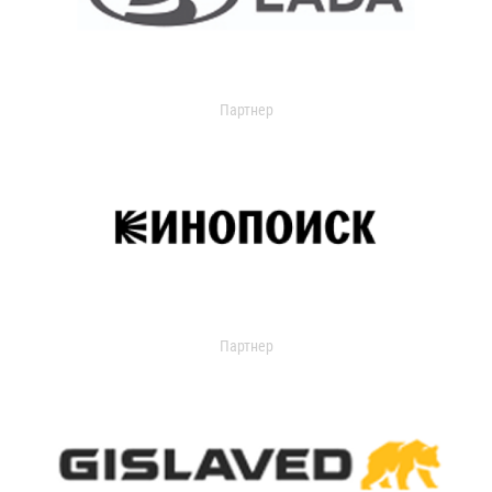
Партнер
Партнер