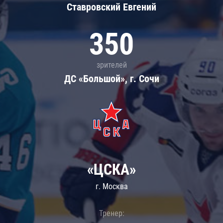
Ставровский Евгений
350
зрителей
ДС «Большой», г. Сочи
«ЦСКА»
г. Москва
Тренер: