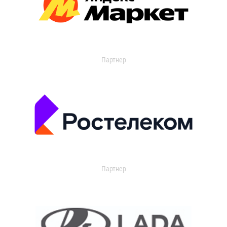
Партнер
Партнер