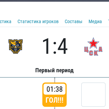
стика
Статистика игроков
Составы
Медиа
1:4
Первый период
01:38
ГОЛ!!!