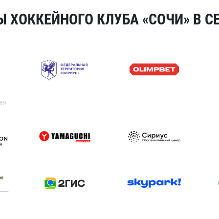
 ХОККЕЙНОГО КЛУБА «СОЧИ» В СЕ
ая