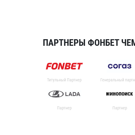
ПАРТНЕРЫ ФОНБЕТ ЧЕМ
Титульный Партнер
Генеральный партн
Партнер
Партнер