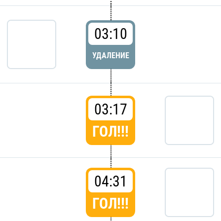
03:10
УДАЛЕНИЕ
03:17
ГОЛ!!!
04:31
ГОЛ!!!