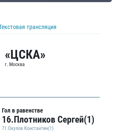
Текстовая трансляция
«ЦСКА»
г. Москва
Гол в равенстве
16.Плотников Сергей(1)
71.Окулов Константин(1)