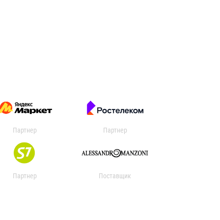
Партнер
Партнер
Партнер
Поставщик