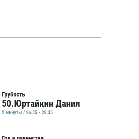
Грубость
50.Юртайкин Данил
2 минуты / 26:35 - 28:35
Гол в равенстве