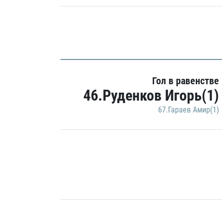
Гол в равенстве
46.Руденков Игорь(1)
67.Гараев Амир(1)