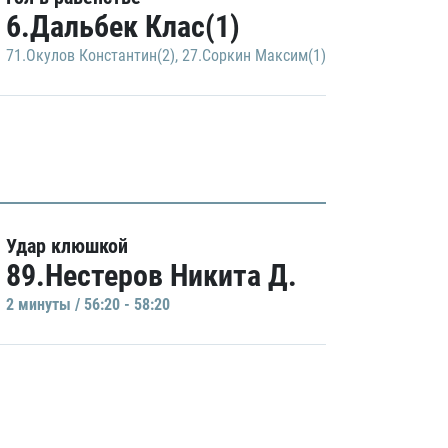
6.Дальбек Клас(1)
71.Окулов Константин(2)
,
27.Соркин Максим(1)
Удар клюшкой
89.Нестеров Никита Д.
2 минуты / 56:20 - 58:20