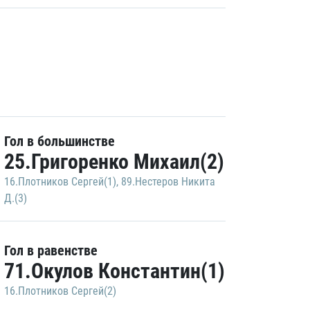
Гол в большинстве
25.Григоренко Михаил(2)
16.Плотников Сергей(1)
,
89.Нестеров Никита
Д.(3)
Гол в равенстве
71.Окулов Константин(1)
16.Плотников Сергей(2)