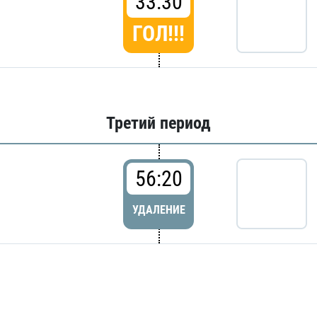
33:30
ГОЛ!!!
Третий период
56:20
УДАЛЕНИЕ