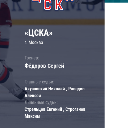
«ЦСКА»
г. Москва
Тренер:
Фёдоров Сергей
Главные судьи:
Акузовский Николай , Раводин
Алексей
Линейные судьи:
Стрельцов Евгений , Строганов
Максим