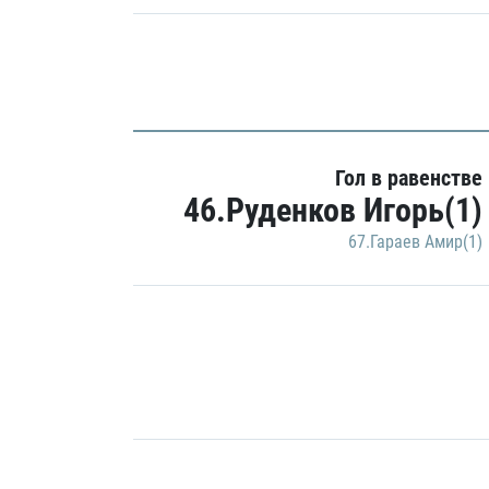
Гол в равенстве
46.Руденков Игорь(1)
67.Гараев Амир(1)