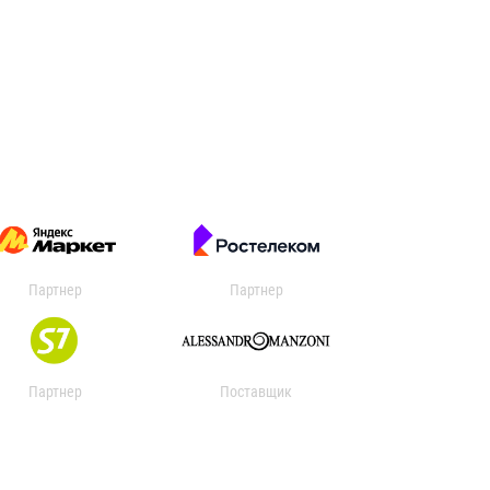
Партнер
Партнер
Партнер
Поставщик