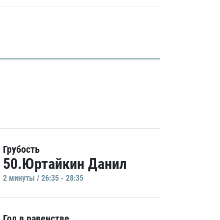
Грубость
50.Юртайкин Данил
2 минуты / 26:35 - 28:35
Гол в равенстве