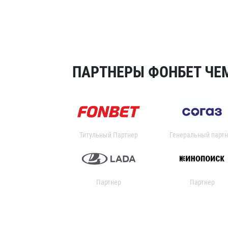
ПАРТНЕРЫ ФОНБЕТ ЧЕМ
Титульный Партнер
Генеральный партн
Партнер
Партнер