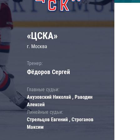
«ЦСКА»
г. Москва
Тренер:
Фёдоров Сергей
Главные судьи:
Акузовский Николай , Раводин
Алексей
Линейные судьи:
Стрельцов Евгений , Строганов
Максим