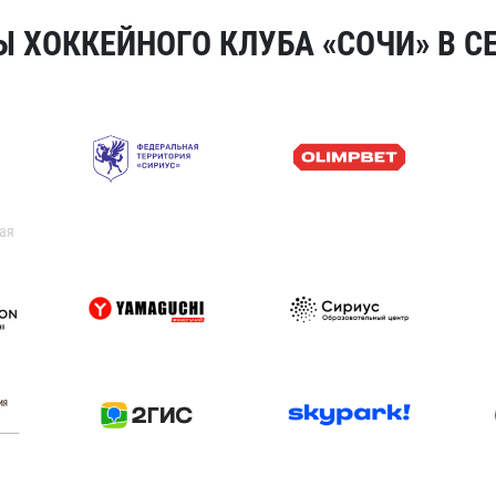
 ХОККЕЙНОГО КЛУБА «СОЧИ» В СЕ
ая