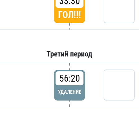
33:30
ГОЛ!!!
Третий период
56:20
УДАЛЕНИЕ