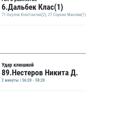
6.Дальбек Клас(1)
71.Окулов Константин(2)
,
27.Соркин Максим(1)
Удар клюшкой
89.Нестеров Никита Д.
2 минуты / 56:20 - 58:20