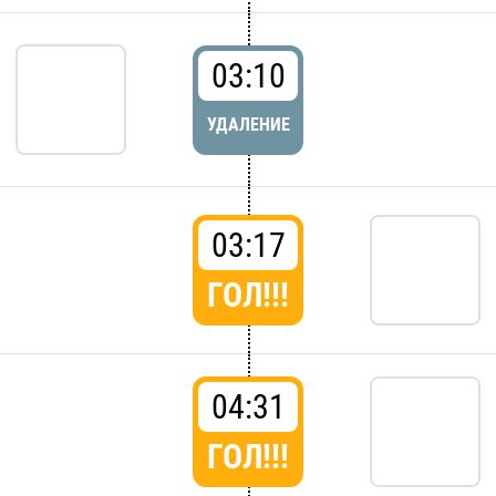
03:10
УДАЛЕНИЕ
03:17
ГОЛ!!!
04:31
ГОЛ!!!