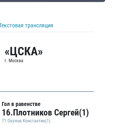
Текстовая трансляция
«ЦСКА»
г. Москва
Гол в равенстве
16.Плотников Сергей(1)
71.Окулов Константин(1)