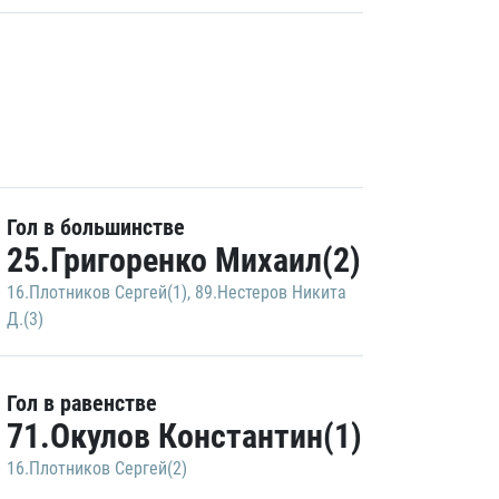
Гол в большинстве
25.Григоренко Михаил(2)
16.Плотников Сергей(1)
,
89.Нестеров Никита
Д.(3)
Гол в равенстве
71.Окулов Константин(1)
16.Плотников Сергей(2)