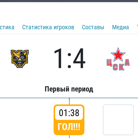
стика
Статистика игроков
Составы
Медиа
1:4
Первый период
01:38
ГОЛ!!!