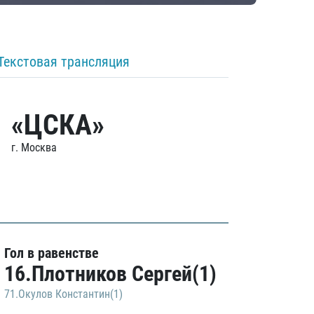
Текстовая трансляция
«ЦСКА»
г. Москва
Гол в равенстве
16.Плотников Сергей(1)
71.Окулов Константин(1)