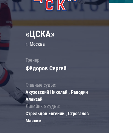
«ЦСКА»
г. Москва
Тренер:
Фёдоров Сергей
Главные судьи:
Акузовский Николай , Раводин
Алексей
Линейные судьи:
Стрельцов Евгений , Строганов
Максим