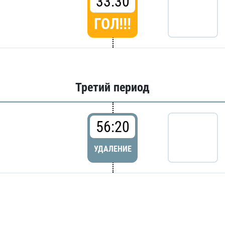
33:30
ГОЛ!!!
Третий период
56:20
УДАЛЕНИЕ