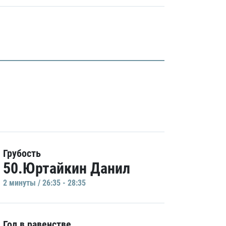
Грубость
50.Юртайкин Данил
2 минуты / 26:35 - 28:35
Гол в равенстве