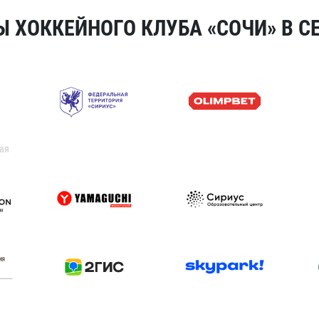
 ХОККЕЙНОГО КЛУБА «СОЧИ» В СЕ
ая