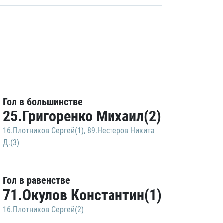
Гол в большинстве
25.Григоренко Михаил(2)
16.Плотников Сергей(1)
,
89.Нестеров Никита
Д.(3)
Гол в равенстве
71.Окулов Константин(1)
16.Плотников Сергей(2)