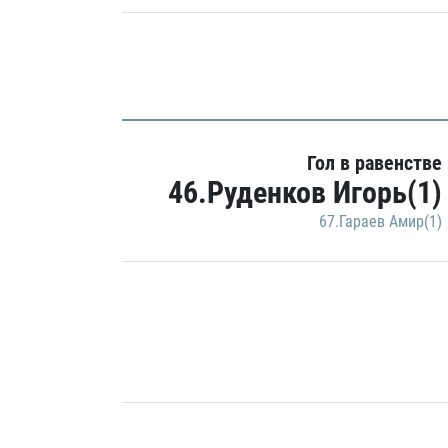
Гол в равенстве
46.Руденков Игорь(1)
67.Гараев Амир(1)