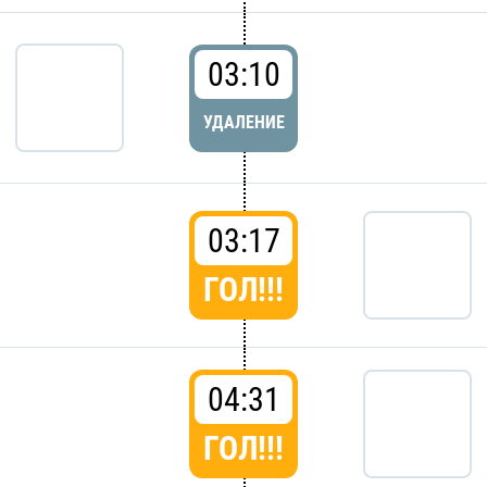
03:10
УДАЛЕНИЕ
03:17
ГОЛ!!!
04:31
ГОЛ!!!