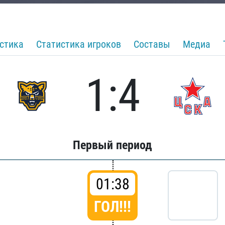
стика
Статистика игроков
Составы
Медиа
1:4
Первый период
01:38
ГОЛ!!!