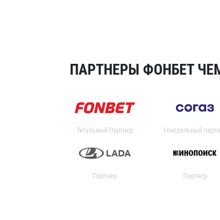
ПАРТНЕРЫ ФОНБЕТ ЧЕМ
Титульный Партнер
Генеральный партн
Партнер
Партнер