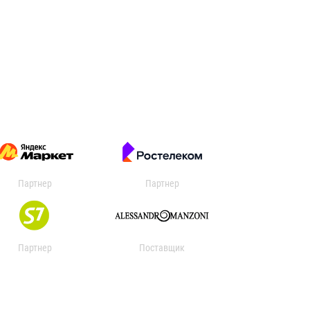
Партнер
Партнер
Партнер
Поставщик