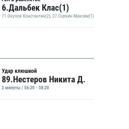
6.Дальбек Клас(1)
71.Окулов Константин(2)
,
27.Соркин Максим(1)
Удар клюшкой
89.Нестеров Никита Д.
2 минуты / 56:20 - 58:20