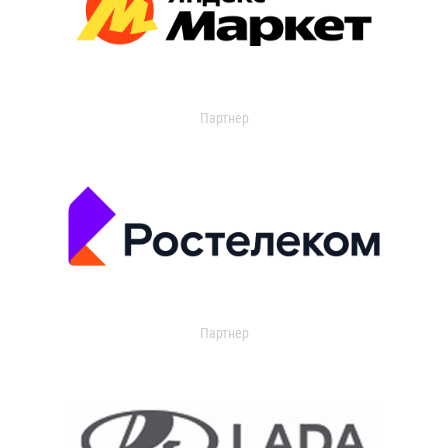
Партнер
Партнер