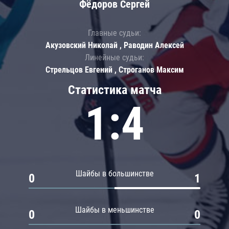
Фёдоров Сергей
Главные судьи:
Акузовский Николай , Раводин Алексей
Линейные судьи:
Стрельцов Евгений , Строганов Максим
Статистика матча
1:4
Шайбы в большинстве
0
1
Шайбы в меньшинстве
0
0