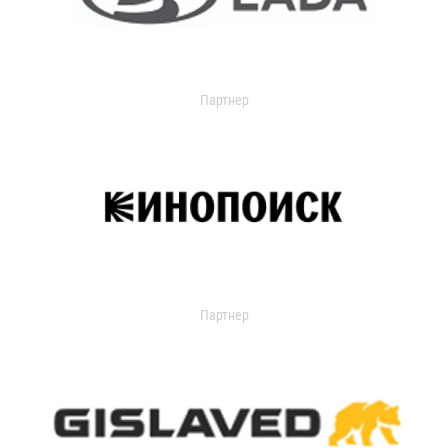
Партнер
Партнер