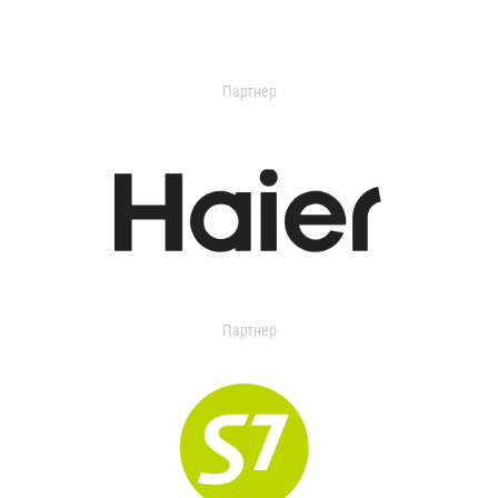
Партнер
Партнер