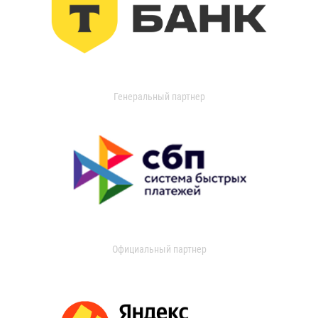
Генеральный партнер
Официальный партнер