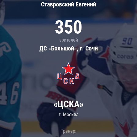
Ставровский Евгений
350
зрителей
ДС «Большой», г. Сочи
«ЦСКА»
г. Москва
Тренер: