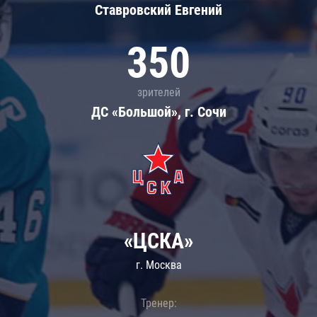
Ставровский Евгений
350
зрителей
ДС «Большой», г. Сочи
«ЦСКА»
г. Москва
Тренер: