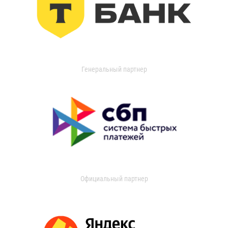
Генеральный партнер
Официальный партнер