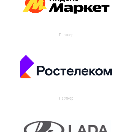
Партнер
Партнер