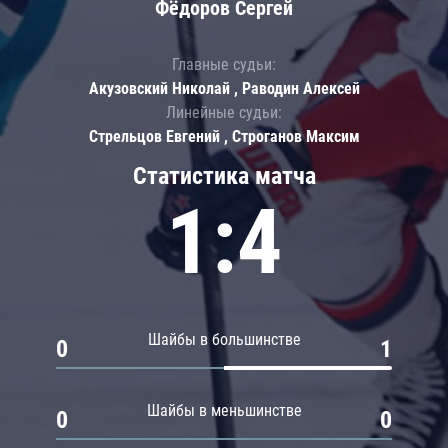
Фёдоров Сергей
Главные судьи:
Акузовский Николай , Раводин Алексей
Линейные судьи:
Стрельцов Евгений , Строганов Максим
Статистика матча
1:4
Шайбы в большинстве
0
1
Шайбы в меньшинстве
0
0