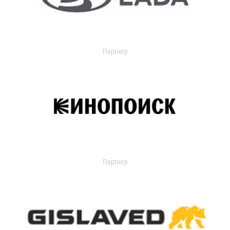
Партнер
Партнер