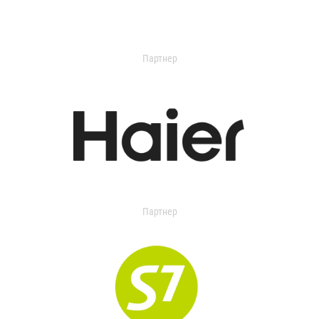
Партнер
Партнер