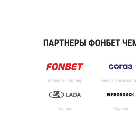
ПАРТНЕРЫ ФОНБЕТ ЧЕМ
Титульный Партнер
Генеральный партн
Партнер
Партнер