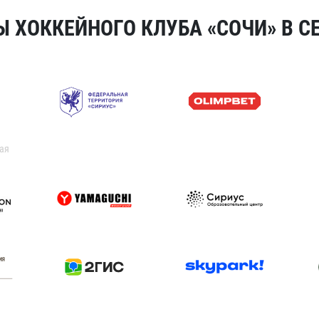
 ХОККЕЙНОГО КЛУБА «СОЧИ» В СЕ
ая