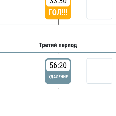
33:30
ГОЛ!!!
Третий период
56:20
УДАЛЕНИЕ