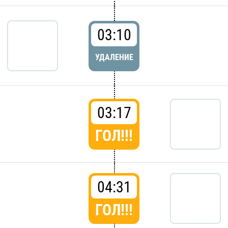
03:10
УДАЛЕНИЕ
03:17
ГОЛ!!!
04:31
ГОЛ!!!