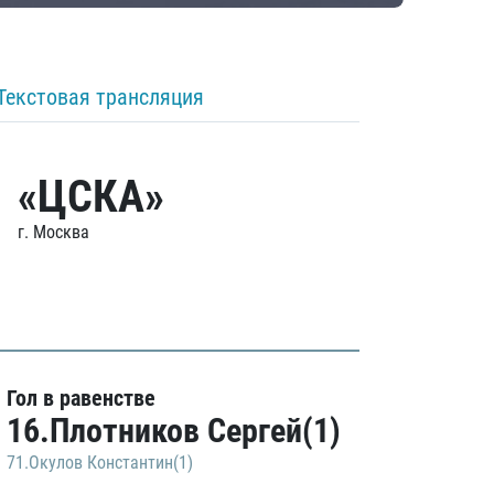
Текстовая трансляция
«ЦСКА»
г. Москва
Гол в равенстве
16.Плотников Сергей(1)
71.Окулов Константин(1)