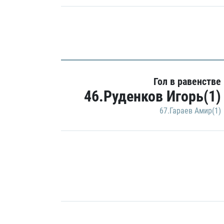
Гол в равенстве
46.Руденков Игорь(1)
67.Гараев Амир(1)