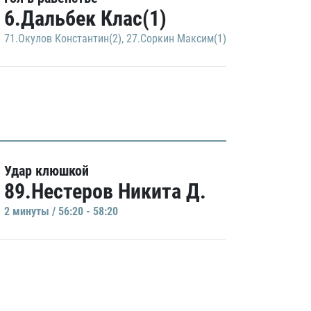
6.Дальбек Клас(1)
71.Окулов Константин(2)
,
27.Соркин Максим(1)
Удар клюшкой
89.Нестеров Никита Д.
2 минуты / 56:20 - 58:20