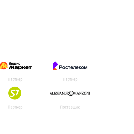
Партнер
Партнер
Партнер
Поставщик