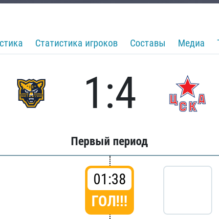
стика
Статистика игроков
Составы
Медиа
1:4
Первый период
01:38
ГОЛ!!!