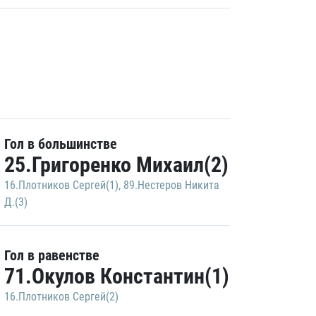
Гол в большинстве
25.Григоренко Михаил(2)
16.Плотников Сергей(1)
,
89.Нестеров Никита
Д.(3)
Гол в равенстве
71.Окулов Константин(1)
16.Плотников Сергей(2)