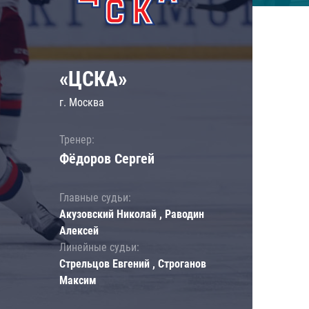
«ЦСКА»
г. Москва
Тренер:
Фёдоров Сергей
Главные судьи:
Акузовский Николай , Раводин
Алексей
Линейные судьи:
Стрельцов Евгений , Строганов
Максим