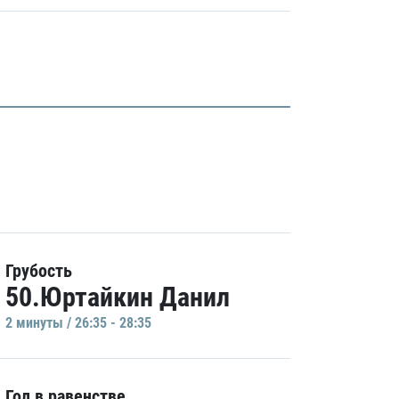
Грубость
50.Юртайкин Данил
2 минуты / 26:35 - 28:35
Гол в равенстве