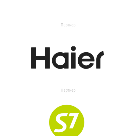
Партнер
Партнер