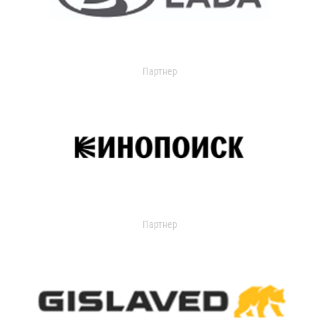
Партнер
Партнер