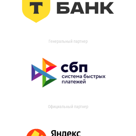
Генеральный партнер
Официальный партнер