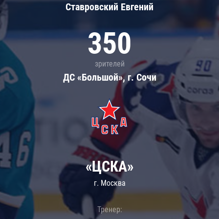
Ставровский Евгений
350
зрителей
ДС «Большой», г. Сочи
«ЦСКА»
г. Москва
Тренер: