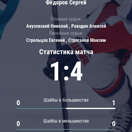
Фёдоров Сергей
Главные судьи:
Акузовский Николай , Раводин Алексей
Линейные судьи:
Стрельцов Евгений , Строганов Максим
Статистика матча
1:4
Шайбы в большинстве
0
1
Шайбы в меньшинстве
0
0