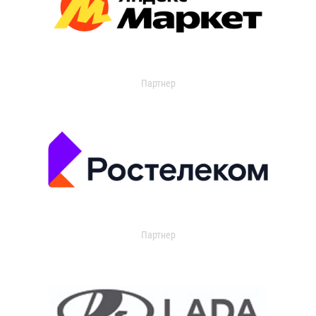
Партнер
Партнер