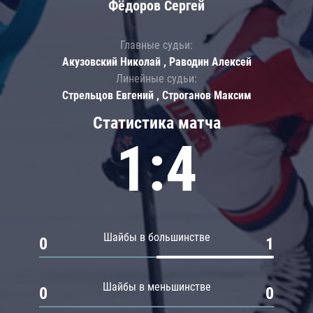
Фёдоров Сергей
Главные судьи:
Акузовский Николай , Раводин Алексей
Линейные судьи:
Стрельцов Евгений , Строганов Максим
Статистика матча
1:4
Шайбы в большинстве
0
1
Шайбы в меньшинстве
0
0