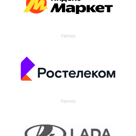
Партнер
Партнер