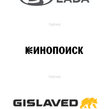
Партнер
Партнер