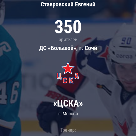
Ставровский Евгений
350
зрителей
ДС «Большой», г. Сочи
«ЦСКА»
г. Москва
Тренер: