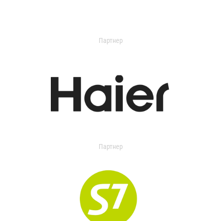
Партнер
Партнер