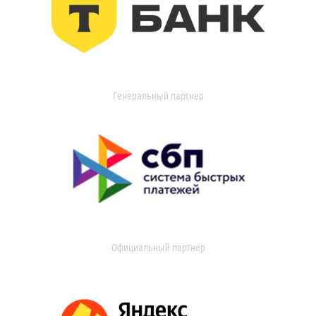
Генеральный партнер
Официальный партнер