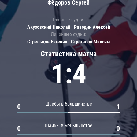
Фёдоров Сергей
Главные судьи:
Акузовский Николай , Раводин Алексей
Линейные судьи:
Стрельцов Евгений , Строганов Максим
Статистика матча
1:4
Шайбы в большинстве
0
1
Шайбы в меньшинстве
0
0