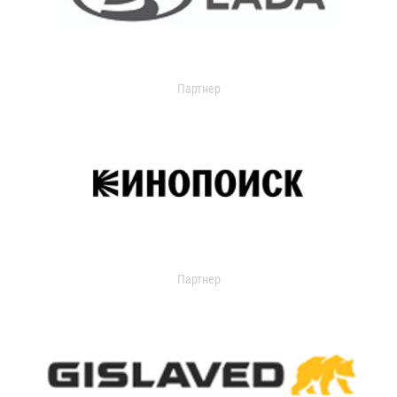
Партнер
Партнер