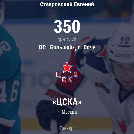
Ставровский Евгений
350
зрителей
ДС «Большой», г. Сочи
«ЦСКА»
г. Москва
Тренер: