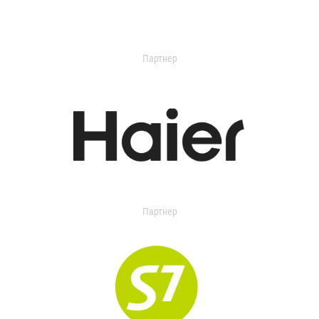
Партнер
Партнер