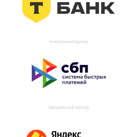
Генеральный партнер
Официальный партнер