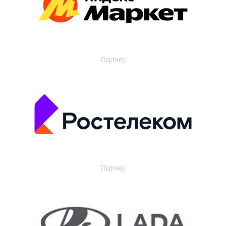
Партнер
Партнер