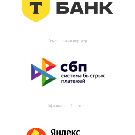
Генеральный партнер
Официальный партнер