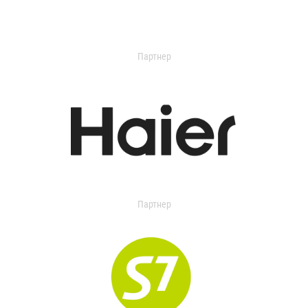
Партнер
Партнер