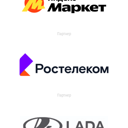
Партнер
Партнер