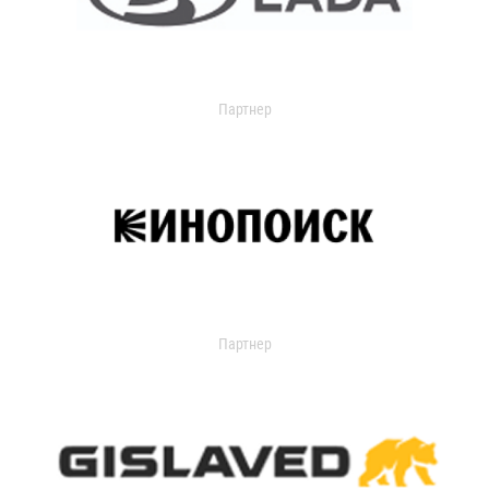
Партнер
Партнер