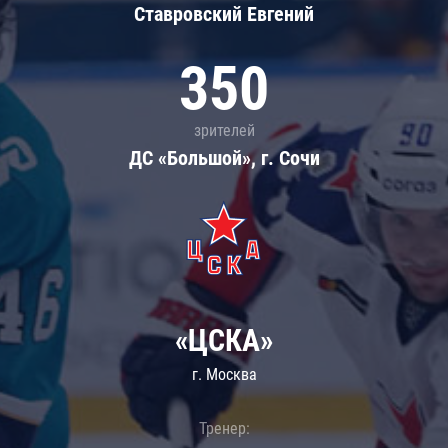
Ставровский Евгений
350
зрителей
ДС «Большой», г. Сочи
«ЦСКА»
г. Москва
Тренер: