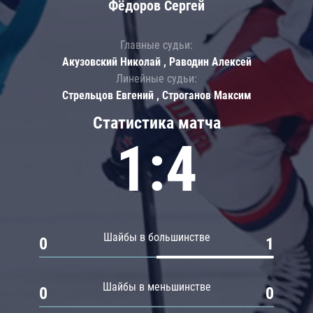
Фёдоров Сергей
Главные судьи:
Акузовский Николай , Раводин Алексей
Линейные судьи:
Стрельцов Евгений , Строганов Максим
Статистика матча
1:4
Шайбы в большинстве
0
1
Шайбы в меньшинстве
0
0